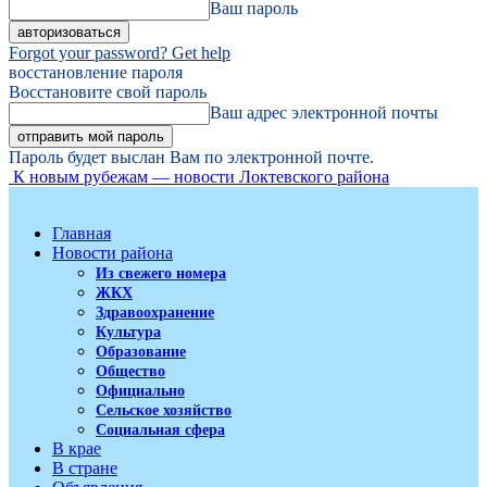
Ваш пароль
Forgot your password? Get help
восстановление пароля
Восстановите свой пароль
Ваш адрес электронной почты
Пароль будет выслан Вам по электронной почте.
К новым рубежам — новости Локтевского района
Главная
Новости района
Из свежего номера
ЖКХ
Здравоохранение
Культура
Образование
Общество
Официально
Сельское хозяйство
Социальная сфера
В крае
В стране