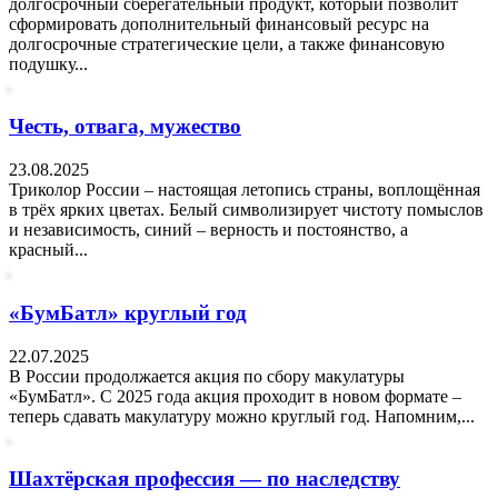
долгосрочный сберегательный продукт, который позволит
сформировать дополнительный финансовый ресурс на
долгосрочные стратегические цели, а также финансовую
подушку...
Честь, отвага, мужество
23.08.2025
Триколор России – настоящая летопись страны, воплощённая
в трёх ярких цветах. Белый символизирует чистоту помыслов
и независимость, синий – верность и постоянство, а
красный...
«БумБатл» круглый год
22.07.2025
В России продолжается акция по сбору макулатуры
«БумБатл». С 2025 года акция проходит в новом формате –
теперь сдавать макулатуру можно круглый год. Напомним,...
Шахтёрская профессия — по наследству