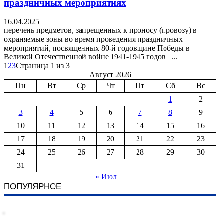
праздничных мероприятиях
16.04.2025
перечень предметов, запрещенных к проносу (провозу) в
охраняемые зоны во время проведения праздничных
мероприятий, посвященных 80-й годовщине Победы в
Великой Отечественной войне 1941-1945 годов ...
1
2
3
Страница 1 из 3
Август 2026
Пн
Вт
Ср
Чт
Пт
Сб
Вс
1
2
3
4
5
6
7
8
9
10
11
12
13
14
15
16
17
18
19
20
21
22
23
24
25
26
27
28
29
30
31
« Июл
ПОПУЛЯРНОЕ