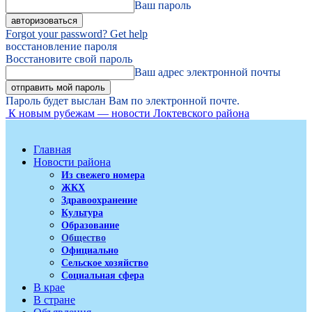
Ваш пароль
Forgot your password? Get help
восстановление пароля
Восстановите свой пароль
Ваш адрес электронной почты
Пароль будет выслан Вам по электронной почте.
К новым рубежам — новости Локтевского района
Главная
Новости района
Из свежего номера
ЖКХ
Здравоохранение
Культура
Образование
Общество
Официально
Сельское хозяйство
Социальная сфера
В крае
В стране