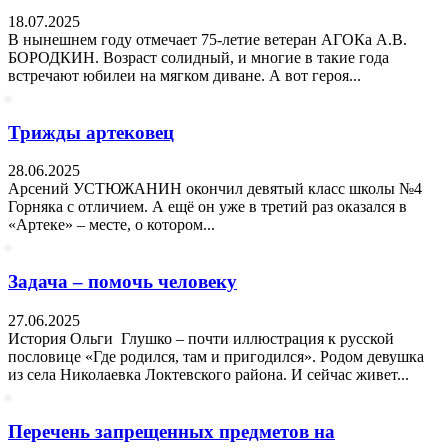
18.07.2025
В нынешнем году отмечает 75-летие ветеран АГОКа А.В.
БОРОДКИН. Возраст солидный, и многие в такие года
встречают юбилеи на мягком диване. А вот героя...
Трижды артековец
28.06.2025
Арсений УСТЮЖАНИН окончил девятый класс школы №4
Горняка с отличием. А ещё он уже в третий раз оказался в
«Артеке» – месте, о котором...
Задача – помочь человеку
27.06.2025
История Ольги Глушко – почти иллюстрация к русской
пословице «Где родился, там и пригодился». Родом девушка
из села Николаевка Локтевского района. И сейчас живет...
Перечень запрещенных предметов на