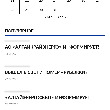
21
22
23
24
25
26
27
28
29
30
31
« Июн
Авг »
ПОПУЛЯРНОЕ
АО «АЛТАЙКРАЙЭНЕРГО» ИНФОРМИРУЕТ!
03.08.2026
ВЫШЕЛ В СВЕТ 7 НОМЕР «РУБЕЖКИ»
22.02.2023
«АЛТАЙЭНЕРГОСБЫТ» ИНФОРМИРУЕТ!
02.07.2024