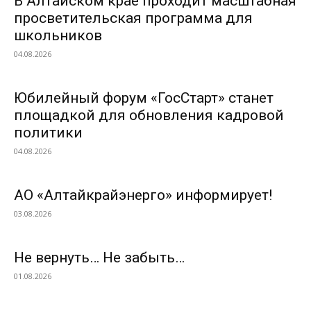
В Алтайском крае проходит масштабная
просветительская программа для
школьников
04.08.2026
Юбилейный форум «ГосСтарт» станет
площадкой для обновления кадровой
политики
04.08.2026
АО «Алтайкрайэнерго» информирует!
03.08.2026
Не вернуть… Не забыть…
01.08.2026