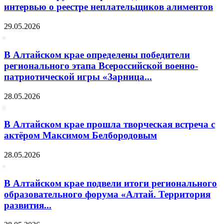
интервью о реестре неплательщиков алиментов
29.05.2026
В Алтайском крае определены победители
регионального этапа Всероссийской военно-
патриотической игры «Зарница...
28.05.2026
В Алтайском крае прошла творческая встреча с
актёром Максимом Белбородовым
28.05.2026
В Алтайском крае подвели итоги регионального
образовательного форума «Алтай. Территория
развития...