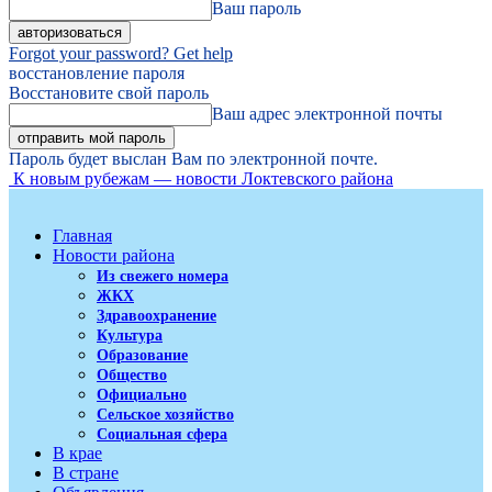
Ваш пароль
Forgot your password? Get help
восстановление пароля
Восстановите свой пароль
Ваш адрес электронной почты
Пароль будет выслан Вам по электронной почте.
К новым рубежам — новости Локтевского района
Главная
Новости района
Из свежего номера
ЖКХ
Здравоохранение
Культура
Образование
Общество
Официально
Сельское хозяйство
Социальная сфера
В крае
В стране