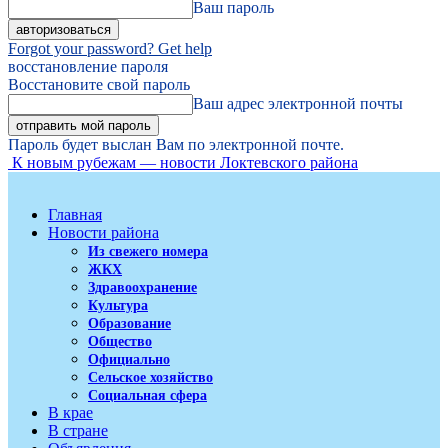
Ваш пароль
Forgot your password? Get help
восстановление пароля
Восстановите свой пароль
Ваш адрес электронной почты
Пароль будет выслан Вам по электронной почте.
К новым рубежам — новости Локтевского района
Главная
Новости района
Из свежего номера
ЖКХ
Здравоохранение
Культура
Образование
Общество
Официально
Сельское хозяйство
Социальная сфера
В крае
В стране