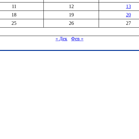
11
12
13
18
19
20
25
26
27
« Дек
Фев »