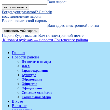
Ваш пароль
Forgot your password? Get help
восстановление пароля
Восстановите свой пароль
Ваш адрес электронной почты
Пароль будет выслан Вам по электронной почте.
К новым рубежам — новости Локтевского района
Главная
Новости района
Из свежего номера
ЖКХ
Здравоохранение
Культура
Образование
Общество
Официально
Сельское хозяйство
Социальная сфера
В крае
В стране