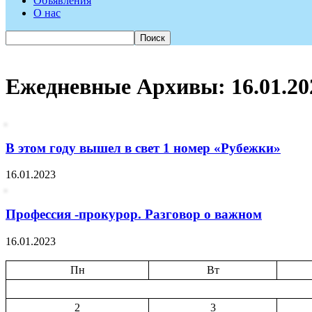
Объявления
О нас
Ежедневные Архивы: 16.01.20
В этом году вышел в свет 1 номер «Рубежки»
16.01.2023
Профессия -прокурор. Разговор о важном
16.01.2023
Пн
Вт
2
3