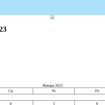
23
Январь 2023
Ср
Чт
Пт
4
5
6