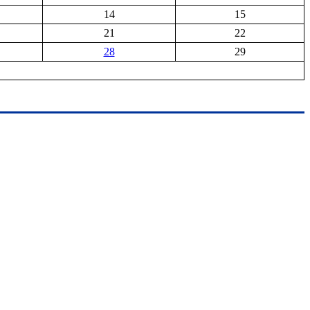
14
15
21
22
28
29