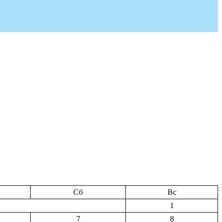
Сб
Вс
1
7
8