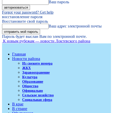
Ваш пароль
Forgot your password? Get help
восстановление пароля
Восстановите свой пароль
Ваш адрес электронной почты
Пароль будет выслан Вам по электронной почте.
К новым рубежам — новости Локтевского района
Главная
Новости района
Из свежего номера
ЖКХ
Здравоохранение
Культура
Образование
Общество
Официально
Сельское хозяйство
Социальная сфера
В крае
В стране