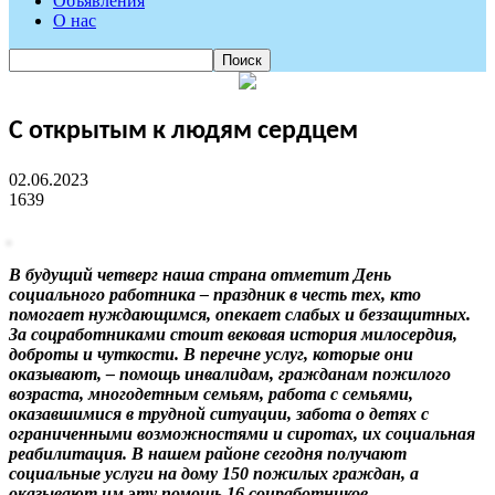
Объявления
О нас
С открытым к людям сердцем
02.06.2023
1639
В будущий четверг наша страна отметит День
социального работника – праздник в честь тех, кто
помогает нуждающимся, опекает слабых и беззащитных.
За соцработниками стоит вековая история милосердия,
доброты и чуткости. В перечне услуг, которые они
оказывают, – помощь инвалидам, гражданам пожилого
возраста, многодетным семьям, работа с семьями,
оказавшимися в трудной ситуации, забота о детях с
ограниченными возможностями и сиротах, их социальная
реабилитация. В нашем районе сегодня получают
социальные услуги на дому 150 пожилых граждан, а
оказывают им эту помощь 16 соцработников.