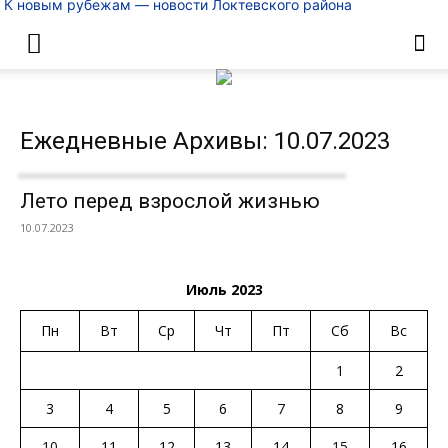
К новым рубежам — новости Локтевского района
Ежедневные Архивы: 10.07.2023
Лето перед взрослой жизнью
10.07.2023
Июль 2023
Пн
Вт
Ср
Чт
Пт
Сб
Вс
1
2
3
4
5
6
7
8
9
10
11
12
13
14
15
16