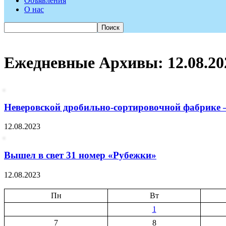
Объявления
О нас
Ежедневные Архивы: 12.08.20
Неверовской дробильно-сортировочной фабрике 
12.08.2023
Вышел в свет 31 номер «Рубежки»
12.08.2023
Пн
Вт
1
7
8