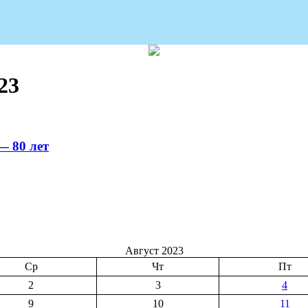
23
— 80 лет
Август 2023
Ср
Чт
Пт
2
3
4
9
10
11