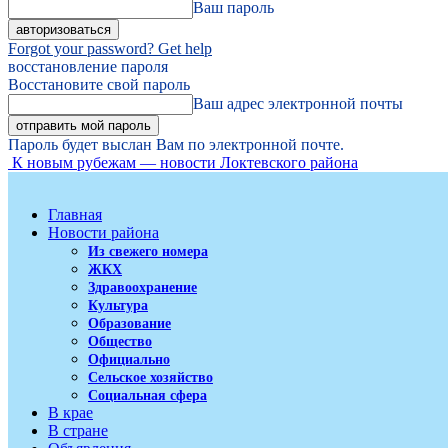
Ваш пароль
Forgot your password? Get help
восстановление пароля
Восстановите свой пароль
Ваш адрес электронной почты
Пароль будет выслан Вам по электронной почте.
К новым рубежам — новости Локтевского района
Главная
Новости района
Из свежего номера
ЖКХ
Здравоохранение
Культура
Образование
Общество
Официально
Сельское хозяйство
Социальная сфера
В крае
В стране