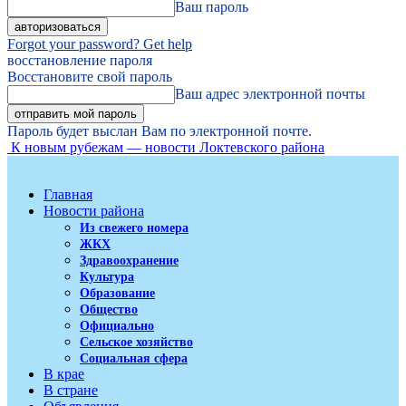
Ваш пароль
Forgot your password? Get help
восстановление пароля
Восстановите свой пароль
Ваш адрес электронной почты
Пароль будет выслан Вам по электронной почте.
К новым рубежам — новости Локтевского района
Главная
Новости района
Из свежего номера
ЖКХ
Здравоохранение
Культура
Образование
Общество
Официально
Сельское хозяйство
Социальная сфера
В крае
В стране