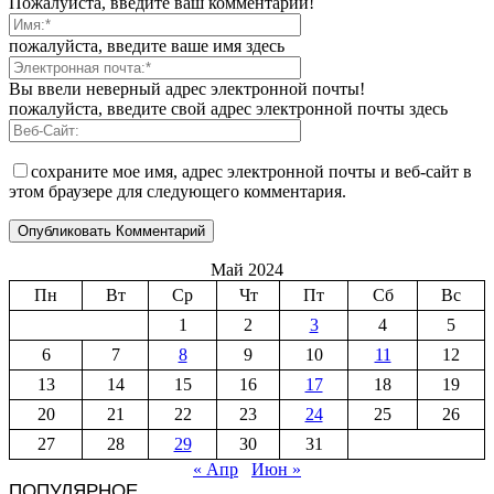
Пожалуйста, введите ваш комментарий!
пожалуйста, введите ваше имя здесь
Вы ввели неверный адрес электронной почты!
пожалуйста, введите свой адрес электронной почты здесь
сохраните мое имя, адрес электронной почты и веб-сайт в
этом браузере для следующего комментария.
Май 2024
Пн
Вт
Ср
Чт
Пт
Сб
Вс
1
2
3
4
5
6
7
8
9
10
11
12
13
14
15
16
17
18
19
20
21
22
23
24
25
26
27
28
29
30
31
« Апр
Июн »
ПОПУЛЯРНОЕ