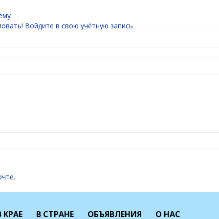
ему
овать! Войдите в свою учётную запись
очте.
В КРАЕ
В СТРАНЕ
ОБЪЯВЛЕНИЯ
О НАС