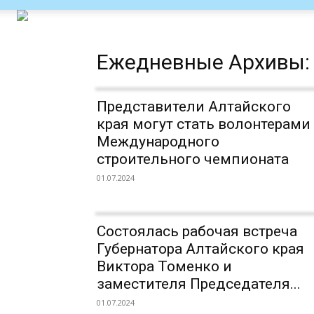
Ежедневные Архивы: 
Представители Алтайского
края могут стать волонтерами
Международного
строительного чемпионата
01.07.2024
Состоялась рабочая встреча
Губернатора Алтайского края
Виктора Томенко и
заместителя Председателя...
01.07.2024