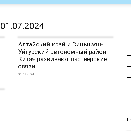
01.07.2024
Алтайский край и Синьцзян-
Уйгурский автономный район
Китая развивают партнерские
связи
01.07.2024
П