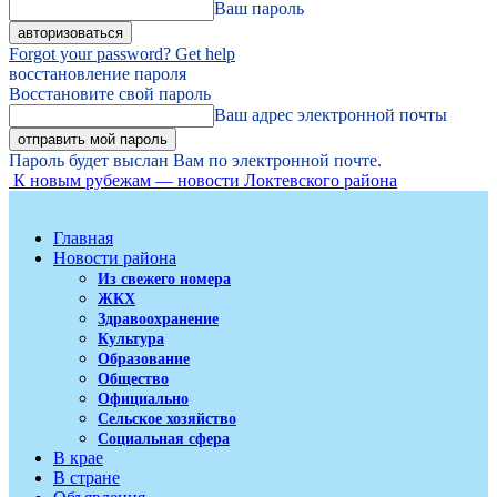
Ваш пароль
Forgot your password? Get help
восстановление пароля
Восстановите свой пароль
Ваш адрес электронной почты
Пароль будет выслан Вам по электронной почте.
К новым рубежам — новости Локтевского района
Главная
Новости района
Из свежего номера
ЖКХ
Здравоохранение
Культура
Образование
Общество
Официально
Сельское хозяйство
Социальная сфера
В крае
В стране