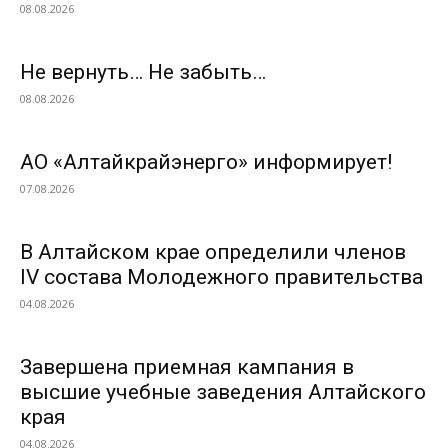
08.08.2026
Не вернуть… Не забыть…
08.08.2026
АО «Алтайкрайэнерго» информирует!
07.08.2026
В Алтайском крае определили членов
IV состава Молодежного правительства
04.08.2026
Завершена приемная кампания в
высшие учебные заведения Алтайского
края
04.08.2026