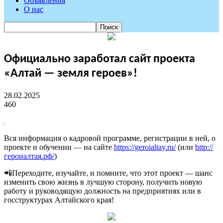
Объявления
О нас
Официально заработал сайт проекта
«Алтай — земля героев»!
28.02.2025
460
Вся информация о кадровой программе, регистрации в ней, о
проекте и обучении — на сайте
https://geroialtay.ru/
(или
http://
героиалтая.рф/
)
📲Переходите, изучайте, и помните, что этот проект — шанс
изменить свою жизнь в лучшую сторону, получить новую
работу и руководящую должность на предприятиях или в
госструктурах Алтайского края!