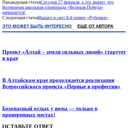
Предыдущая статья
Сегодня 27 февраля, а это значит, что
Всемирная школьная олимпиада «Великая Победа»
начинается!
Следующая статья
Вышел в свет 8-й номер «Рубежки»
ЭТО МОЖЕТ БЫТЬ ИНТЕРЕСНО
ЕЩЕ ОТ АВТОРА
Проект «Алтай – земля сильных людей» стартует
в крае
В Алтайском крае продолжается реализация
Всероссийского проекта «Первые в профессии»
Безопасный отдых у воды — только в
проверенных местах!
ОСТАВЬТЕ ОТВЕТ