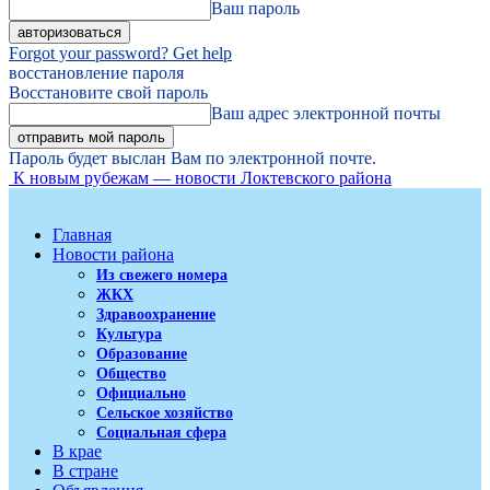
Ваш пароль
Forgot your password? Get help
восстановление пароля
Восстановите свой пароль
Ваш адрес электронной почты
Пароль будет выслан Вам по электронной почте.
К новым рубежам — новости Локтевского района
Главная
Новости района
Из свежего номера
ЖКХ
Здравоохранение
Культура
Образование
Общество
Официально
Сельское хозяйство
Социальная сфера
В крае
В стране