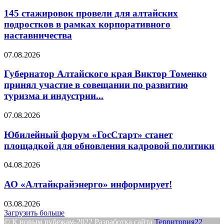
145 стажировок провели для алтайских
подростков в рамках корпоративного
наставничества
07.08.2026
Губернатор Алтайского края Виктор Томенко
принял участие в совещании по развитию
туризма и индустрии...
07.08.2026
Юбилейный форум «ГосСтарт» станет
площадкой для обновления кадровой политики
04.08.2026
АО «Алтайкрайэнерго» информирует!
03.08.2026
Загрузить больше
© К новым рубежам-2022 Разработка сайта
Территория22