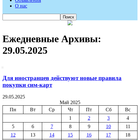
Объявления
О нас
Ежедневные Архивы:
29.05.2025
Для иностранцев действуют новые правила
покупки сим-карт
29.05.2025
Май 2025
Пн
Вт
Ср
Чт
Пт
Сб
Вс
1
2
3
4
5
6
7
8
9
10
11
12
13
14
15
16
17
18