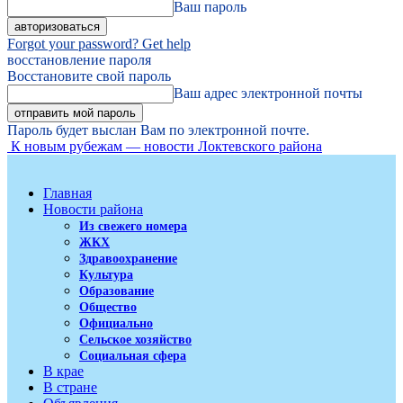
Ваш пароль
Forgot your password? Get help
восстановление пароля
Восстановите свой пароль
Ваш адрес электронной почты
Пароль будет выслан Вам по электронной почте.
К новым рубежам — новости Локтевского района
Главная
Новости района
Из свежего номера
ЖКХ
Здравоохранение
Культура
Образование
Общество
Официально
Сельское хозяйство
Социальная сфера
В крае
В стране