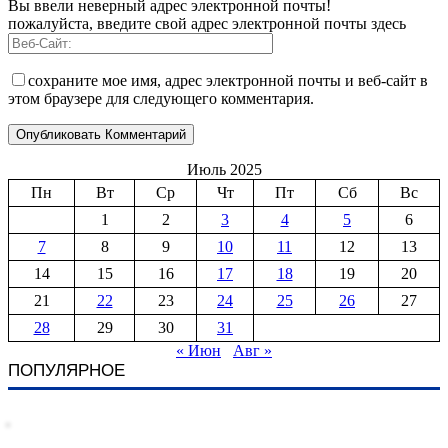
Вы ввели неверный адрес электронной почты!
пожалуйста, введите свой адрес электронной почты здесь
сохраните мое имя, адрес электронной почты и веб-сайт в
этом браузере для следующего комментария.
Июль 2025
Пн
Вт
Ср
Чт
Пт
Сб
Вс
1
2
3
4
5
6
7
8
9
10
11
12
13
14
15
16
17
18
19
20
21
22
23
24
25
26
27
28
29
30
31
« Июн
Авг »
ПОПУЛЯРНОЕ