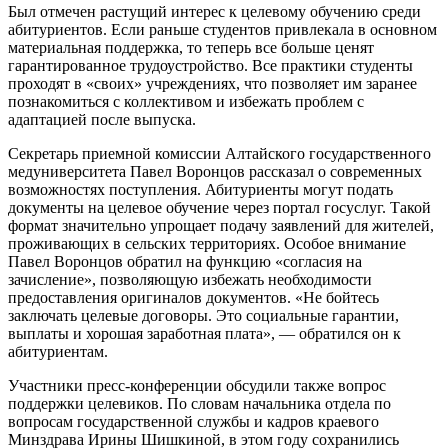
Был отмечен растущий интерес к целевому обучению среди
абитуриентов. Если раньше студентов привлекала в основном
материальная поддержка, то теперь все больше ценят
гарантированное трудоустройство. Все практики студенты
проходят в «своих» учреждениях, что позволяет им заранее
познакомиться с коллективом и избежать проблем с
адаптацией после выпуска.
Секретарь приемной комиссии Алтайского государственного
медуниверситета Павел Воронцов рассказал о современных
возможностях поступления. Абитуриенты могут подать
документы на целевое обучение через портал госуслуг. Такой
формат значительно упрощает подачу заявлений для жителей,
проживающих в сельских территориях. Особое внимание
Павел Воронцов обратил на функцию «согласия на
зачисление», позволяющую избежать необходимости
предоставления оригиналов документов. «Не бойтесь
заключать целевые договоры. Это социальные гарантии,
выплаты и хорошая заработная плата», — обратился он к
абитуриентам.
Участники пресс-конференции обсудили также вопрос
поддержки целевиков. По словам начальника отдела по
вопросам государственной службы и кадров краевого
Минздрава Ирины Шишкиной, в этом году сохранились