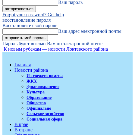
Ваш пароль
Forgot your password? Get help
восстановление пароля
Восстановите свой пароль
Ваш адрес электронной почты
Пароль будет выслан Вам по электронной почте.
К новым рубежам — новости Локтевского района
Главная
Новости района
Из свежего номера
ЖКХ
Здравоохранение
Культура
Образование
Общество
Официально
Сельское хозяйство
Социальная сфера
В крае
В стране