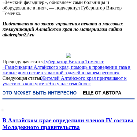
«Земский фельдшер», обновляем сами больницы и
оборудование в них», — подчеркнул Губернатор Виктор
Томенко.
Подготовлено по заказу управления печати и массовых
коммуникаций Алтайского края по материалам сайта
altairegion22.ru
Предыдущая статья
Губернатор Виктор Томенко:
«Газификация Алтайского края, помощь в проведении газа в
жилые дома остается важной задачей в нашем регионе»
Следующая статья
Жителей Алтайского края приглашают к
участию в конкурсе «Это у нас семейное»
ЭТО МОЖЕТ БЫТЬ ИНТЕРЕСНО
ЕЩЕ ОТ АВТОРА
В Алтайском крае определили членов IV состава
Молодежного правительства