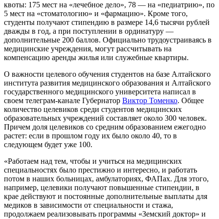
квоты: 175 мест на «лечебное дело», 78 — на «педиатрию», по
5 мест на «стоматологию» и «фармацию». Кроме того,
студенты получают стипендию в размере 14,6 тысячи рублей
дважды в год, а при поступлении в ординатуру —
дополнительные 200 баллов. Официально трудоустраиваясь в
медицинские учреждения, могут рассчитывать на
компенсацию аренды жилья или служебные квартиры.
О важности целевого обучения студентов на базе Алтайского
института развития медицинского образования и Алтайского
государственного медицинского университета написал в
своем телеграм-канале Губернатор
Виктор Томенко
. Общее
количество целевиков среди студентов медицинских
образовательных учреждений составляет около 300 человек.
Причем доля целевиков со средним образованием ежегодно
растет: если в прошлом году их было около 40, то в
следующем будет уже 100.
«Работаем над тем, чтобы и учиться на медицинских
специальностях было престижно и интересно, и работать
потом в наших больницах, амбулаториях, ФАПах. Для этого,
например, целевики получают повышенные стипендии, в
крае действуют и постоянные дополнительные выплаты для
медиков в зависимости от специальности и стажа,
продолжаем реализовывать программы «Земский доктор» и