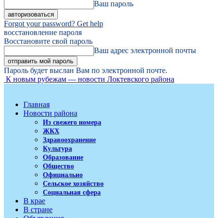
Ваш пароль
Forgot your password? Get help
восстановление пароля
Восстановите свой пароль
Ваш адрес электронной почты
Пароль будет выслан Вам по электронной почте.
К новым рубежам — новости Локтевского района
Главная
Новости района
Из свежего номера
ЖКХ
Здравоохранение
Культура
Образование
Общество
Официально
Сельское хозяйство
Социальная сфера
В крае
В стране