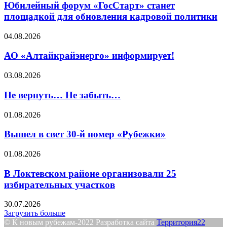
Юбилейный форум «ГосСтарт» станет
площадкой для обновления кадровой политики
04.08.2026
АО «Алтайкрайэнерго» информирует!
03.08.2026
Не вернуть… Не забыть…
01.08.2026
Вышел в свет 30-й номер «Рубежки»
01.08.2026
В Локтевском районе организовали 25
избирательных участков
30.07.2026
Загрузить больше
© К новым рубежам-2022 Разработка сайта
Территория22