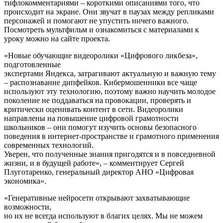
тифлокомментариями – короткими описаниями того, что
происходит на экране. Они звучат в паузах между репликами
персонажей и помогают не упустить ничего важного.
Посмотреть мультфильм и ознакомиться с материалами к
уроку можно на сайте проекта.
«Новые обучающие видеоролики «Цифрового ликбеза»,
подготовленные
экспертами Яндекса, затрагивают актуальную и важную тему
– распознавание дипфейков. Кибермошенники все чаще
используют эту технологию, поэтому важно научить молодое
поколение не поддаваться на провокации, проверять и
критически оценивать контент в сети. Видеоролики
направлены на повышение цифровой грамотности
школьников – они помогут изучить основы безопасного
поведения в интернет-пространстве и грамотного применения
современных технологий.
Уверен, что полученные знания пригодятся и в повседневной
жизни, и в будущей работе», – комментирует Сергей
Плуготаренко, генеральный директор АНО «Цифровая
экономика».
«Генеративные нейросети открывают захватывающие
возможности,
но их не всегда используют в благих целях. Мы не можем