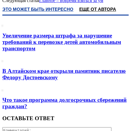
Следующая статья
Главное – вовремя взяться за ум
ЭТО МОЖЕТ БЫТЬ ИНТЕРЕСНО
ЕЩЕ ОТ АВТОРА
Увеличение размера штрафа за нарушение
требований к перевозке детей автомобильным
транспортом
В Алтайском крае открыли памятник писателю
Федору Достоевскому
Что такое программа долгосрочных сбережений
граждан?
ОСТАВЬТЕ ОТВЕТ