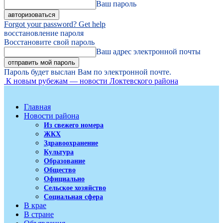
Ваш пароль
Forgot your password? Get help
восстановление пароля
Восстановите свой пароль
Ваш адрес электронной почты
Пароль будет выслан Вам по электронной почте.
К новым рубежам — новости Локтевского района
Главная
Новости района
Из свежего номера
ЖКХ
Здравоохранение
Культура
Образование
Общество
Официально
Сельское хозяйство
Социальная сфера
В крае
В стране