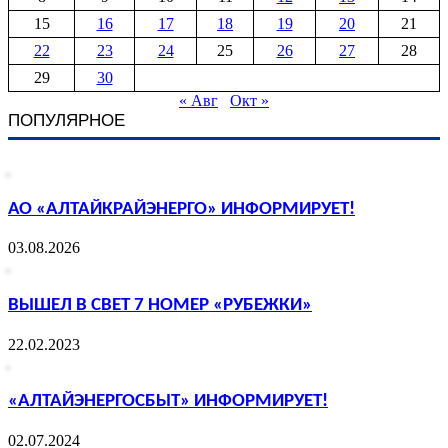
15
16
17
18
19
20
21
22
23
24
25
26
27
28
29
30
« Авг
Окт »
ПОПУЛЯРНОЕ
АО «АЛТАЙКРАЙЭНЕРГО» ИНФОРМИРУЕТ!
03.08.2026
ВЫШЕЛ В СВЕТ 7 НОМЕР «РУБЕЖКИ»
22.02.2023
«АЛТАЙЭНЕРГОСБЫТ» ИНФОРМИРУЕТ!
02.07.2024