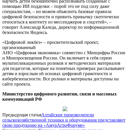
научить детей безошибочно распознавать созданные с
помощью ИИ подделки – порой это не под силу даже
специалистам, – но можем объяснить базовые правила
цифровой безопасности и привить привычку скептически
относиться к контенту из мессенджеров и соцсетей», –
говорит Александр Каледа, директор по информационной
безопасности Яндекса.
«Цифровой ликбез» – просветительский проект,
организованный
АНО «Цифровая экономика» совместно с Минцифры России
и Минпросвещения России. Он включает в себя серию
мультипликационных роликов и методических материалов
для педагогов, которые на понятных примерах рассказывают
детям и взрослым об основах цифровой грамотности и
кибербезопасности. Все ролики и материалы доступны на
сайте проекта.
Министерство цифрового развития, связи и массовых
коммуникаций РФ
Предыдущая статья
Алтайские производители
сельскохозяйственной техники и оборудования представляют
свою продукцию на «АмурАгроФоруме»