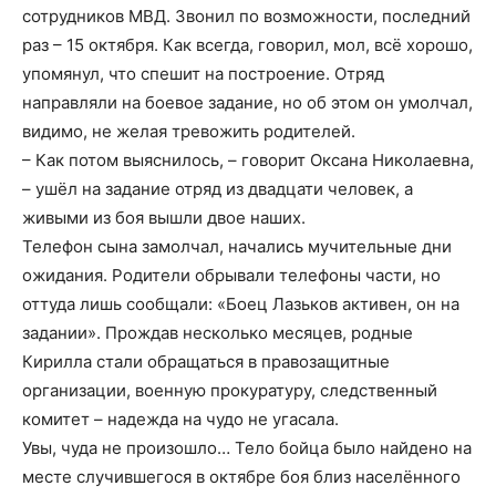
сотрудников МВД. Звонил по возможности, последний
раз – 15 октября. Как всегда, говорил, мол, всё хорошо,
упомянул, что спешит на построение. Отряд
направляли на боевое задание, но об этом он умолчал,
видимо, не желая тревожить родителей.
– Как потом выяснилось, – говорит Оксана Николаевна,
– ушёл на задание отряд из двадцати человек, а
живыми из боя вышли двое наших.
Телефон сына замолчал, начались мучительные дни
ожидания. Родители обрывали телефоны части, но
оттуда лишь сообщали: «Боец Лазьков активен, он на
задании». Прождав несколько месяцев, родные
Кирилла стали обращаться в правозащитные
организации, военную прокуратуру, следственный
комитет – надежда на чудо не угасала.
Увы, чуда не произошло… Тело бойца было найдено на
месте случившегося в октябре боя близ населённого