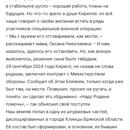
в стабильное русло – хорошая работа, планы на
будущее. Но что-то зрело в душе Кирилла: он всё
чаще говорил о своём желании встать в ряды
участников специальной военной операции.
– Мы с мужем его отговаривали, как могли, –
рассказывает мама, Оксана Николаевна. – И нам,
казалось, удалось его остановить. Но, как вскоре
выяснилось, решение сына было твёрдым.
29 сентября 2024 года Кирилл, не сказав ни слова
родным, заключил контракт с Министерством
обороны. Сообщил об этом близким, только когда уже
был там, на месте. Позвонил, просил не ругать, а
понять: он сделал это обдуманно. «Надо Родине
помочь», – так объяснил свой поступок.
Наш земляк попал в одну из штурмовых частей,
дислоцированных в городе Клинцы Брянской области.
Её состав был сформирован, в основном, из бывших