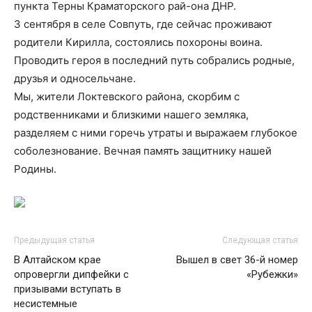
пункта Терны Краматорского рай-она ДНР.
3 сентября в селе Совпуть, где сейчас проживают
родители Кирилла, состоялись похороны воина.
Проводить героя в последний путь собрались родные,
друзья и односельчане.
Мы, жители Локтевского района, скорбим с
родственниками и близкими нашего земляка,
разделяем с ними горечь утраты и выражаем глубокое
соболезнование. Вечная память защитнику нашей
Родины.
Предыдущая статья
Следующая статья
В Алтайском крае
Вышел в свет 36-й номер
опровергли дипфейки с
«Рубежки»
призывами вступать в
несистемные