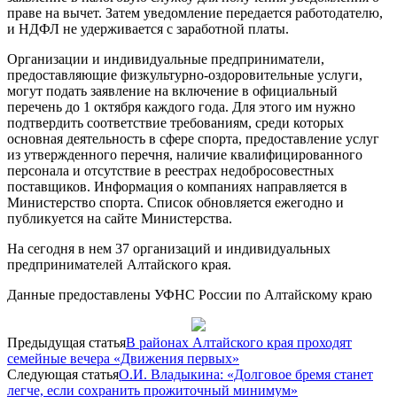
праве на вычет. Затем уведомление передается работодателю,
и НДФЛ не удерживается с заработной платы.
Организации и индивидуальные предприниматели,
предоставляющие физкультурно-оздоровительные услуги,
могут подать заявление на включение в официальный
перечень до 1 октября каждого года. Для этого им нужно
подтвердить соответствие требованиям, среди которых
основная деятельность в сфере спорта, предоставление услуг
из утвержденного перечня, наличие квалифицированного
персонала и отсутствие в реестрах недобросовестных
поставщиков. Информация о компаниях направляется в
Министерство спорта. Список обновляется ежегодно и
публикуется на сайте Министерства.
На сегодня в нем 37 организаций и индивидуальных
предпринимателей Алтайского края.
Данные предоставлены УФНС России по Алтайскому краю
Предыдущая статья
В районах Алтайского края проходят
семейные вечера «Движения первых»
Следующая статья
О.И. Владыкина: «Долговое бремя станет
легче, если сохранить прожиточный минимум»