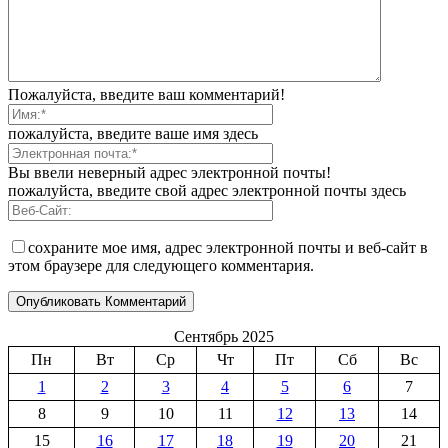
Пожалуйста, введите ваш комментарий!
пожалуйста, введите ваше имя здесь
Вы ввели неверный адрес электронной почты!
пожалуйста, введите свой адрес электронной почты здесь
сохраните мое имя, адрес электронной почты и веб-сайт в
этом браузере для следующего комментария.
Сентябрь 2025
Пн
Вт
Ср
Чт
Пт
Сб
Вс
1
2
3
4
5
6
7
8
9
10
11
12
13
14
15
16
17
18
19
20
21