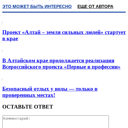
ЭТО МОЖЕТ БЫТЬ ИНТЕРЕСНО
ЕЩЕ ОТ АВТОРА
Проект «Алтай – земля сильных людей» стартует
в крае
В Алтайском крае продолжается реализация
Всероссийского проекта «Первые в профессии»
Безопасный отдых у воды — только в
проверенных местах!
ОСТАВЬТЕ ОТВЕТ