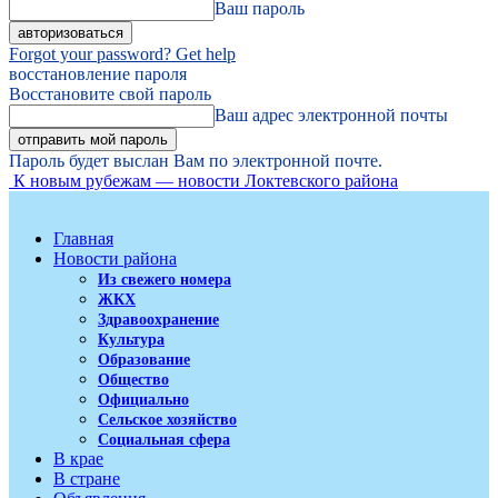
Ваш пароль
Forgot your password? Get help
восстановление пароля
Восстановите свой пароль
Ваш адрес электронной почты
Пароль будет выслан Вам по электронной почте.
К новым рубежам — новости Локтевского района
Главная
Новости района
Из свежего номера
ЖКХ
Здравоохранение
Культура
Образование
Общество
Официально
Сельское хозяйство
Социальная сфера
В крае
В стране