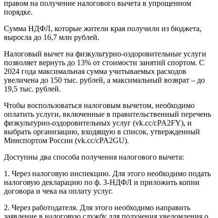
правом на получение налогового вычета в упрощенном
порядке.
Сумма НДФЛ, которые жители края получили из бюджета,
выросла до 16,7 млн рублей.
Налоговый вычет на физкультурно-оздоровительные услуги
позволяет вернуть до 13% от стоимости занятий спортом. С
2024 года максимальная сумма учитываемых расходов
увеличена до 150 тыс. рублей, а максимальный возврат – до
19,5 тыс. рублей.
Чтобы воспользоваться налоговым вычетом, необходимо
оплатить услуги, включенные в правительственный перечень
физкультурно-оздоровительных услуг (vk.cc/cPA2FY), и
выбрать организацию, входящую в список, утвержденный
Минспортом России (vk.cc/cPA2GU).
Доступны два способа получения налогового вычета:
1. Через налоговую инспекцию. Для этого необходимо подать
налоговую декларацию по ф. 3-НДФЛ и приложить копии
договора и чека на оплату услуг.
2. Через работодателя. Для этого необходимо направить
заявление в налоговую службу для получения уведомления о