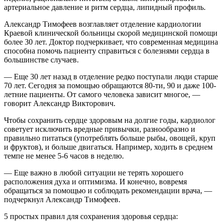
артериальное давление и ритм сердца, липидный профиль.
Александр Тимофеев возглавляет отделение кардиологии
Краевой клинической больницы скорой медицинской помощи
более 30 лет. Доктор подчеркивает, что современная медицина
способна помочь пациенту справиться с болезнями сердца в
большинстве случаев.
— Еще 30 лет назад в отделение редко поступали люди старше
70 лет. Сегодня за помощью обращаются 80-ти, 90 и даже 100-
летние пациенты. От самого человека зависит многое, —
говорит Александр Викторович.
Чтобы сохранить сердце здоровым на долгие годы, кардиолог
советует исключить вредные привычки, разнообразно и
правильно питаться (употреблять больше рыбы, овощей, круп
и фруктов), и больше двигаться. Например, ходить в среднем
темпе не менее 5-6 часов в неделю.
— Еще важно в любой ситуации не терять хорошего
расположения духа и оптимизма. И конечно, вовремя
обращаться за помощью и соблюдать рекомендации врача, —
подчеркнул Александр Тимофеев.
5 простых правил для сохранения здоровья сердца: