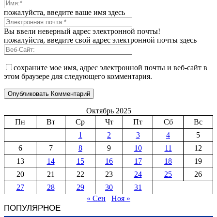
пожалуйста, введите ваше имя здесь
Вы ввели неверный адрес электронной почты!
пожалуйста, введите свой адрес электронной почты здесь
сохраните мое имя, адрес электронной почты и веб-сайт в
этом браузере для следующего комментария.
Октябрь 2025
Пн
Вт
Ср
Чт
Пт
Сб
Вс
1
2
3
4
5
6
7
8
9
10
11
12
13
14
15
16
17
18
19
20
21
22
23
24
25
26
27
28
29
30
31
« Сен
Ноя »
ПОПУЛЯРНОЕ