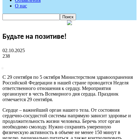
Объявления
О нас
Будьте на позитиве!
02.10.2025
238
С 29 сентября по 5 октября Министерством здравоохранения
Российской Федерации в нашей стране проводится Неделя
ответственного отношения к сердцу. Мероприятия
организуют в честь Всемирного дня сердца. Праздник
отмечается 29 сентября.
Сердце – важнейший орган нашего тела. От состояния
сердечно-сосудистой системы напрямую зависит здоровье и
продолжительность жизни человека. Беречь этот орган
необходимо смолоду. Нужно сохранять умеренную
физическую активность в объеме не менее 150 минут в
неделю, рационально питаться, а также контролировать