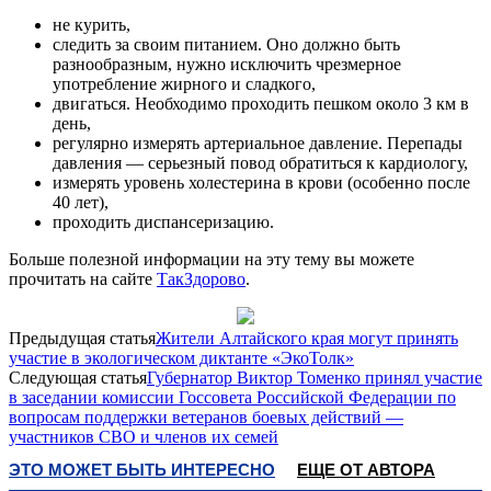
не курить,
следить за своим питанием. Оно должно быть
разнообразным, нужно исключить чрезмерное
употребление жирного и сладкого,
двигаться. Необходимо проходить пешком около 3 км в
день,
регулярно измерять артериальное давление. Перепады
давления — серьезный повод обратиться к кардиологу,
измерять уровень холестерина в крови (особенно после
40 лет),
проходить диспансеризацию.
Больше полезной информации на эту тему вы можете
прочитать на сайте
ТакЗдорово
.
Предыдущая статья
Жители Алтайского края могут принять
участие в экологическом диктанте «ЭкоТолк»
Следующая статья
Губернатор Виктор Томенко принял участие
в заседании комиссии Госсовета Российской Федерации по
вопросам поддержки ветеранов боевых действий —
участников СВО и членов их семей
ЭТО МОЖЕТ БЫТЬ ИНТЕРЕСНО
ЕЩЕ ОТ АВТОРА