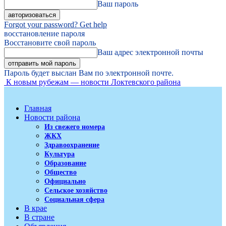
Ваш пароль
Forgot your password? Get help
восстановление пароля
Восстановите свой пароль
Ваш адрес электронной почты
Пароль будет выслан Вам по электронной почте.
К новым рубежам — новости Локтевского района
Главная
Новости района
Из свежего номера
ЖКХ
Здравоохранение
Культура
Образование
Общество
Официально
Сельское хозяйство
Социальная сфера
В крае
В стране