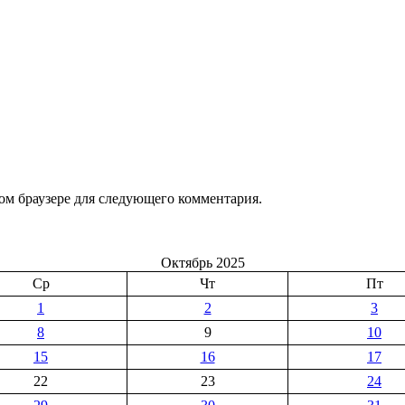
том браузере для следующего комментария.
Октябрь 2025
Ср
Чт
Пт
1
2
3
8
9
10
15
16
17
22
23
24