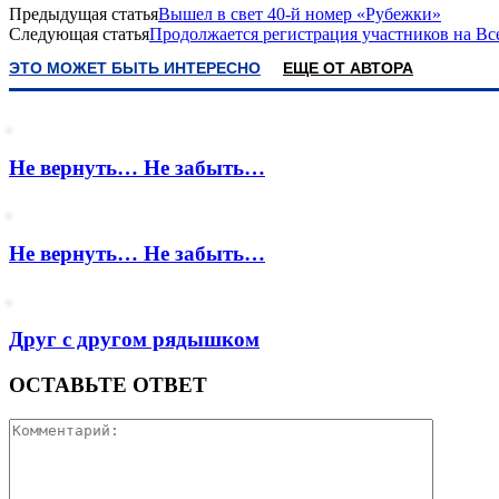
Предыдущая статья
Вышел в свет 40-й номер «Рубежки»
Следующая статья
Продолжается регистрация участников на В
ЭТО МОЖЕТ БЫТЬ ИНТЕРЕСНО
ЕЩЕ ОТ АВТОРА
Не вернуть… Не забыть…
Не вернуть… Не забыть…
Друг с другом рядышком
ОСТАВЬТЕ ОТВЕТ