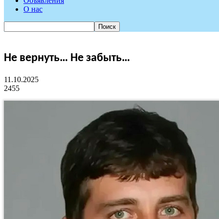
Объявления
О нас
Не вернуть… Не забыть…
11.10.2025
2455