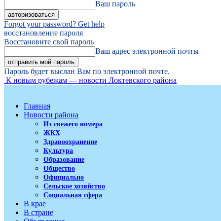
Ваш пароль
Forgot your password? Get help
восстановление пароля
Восстановите свой пароль
Ваш адрес электронной почты
Пароль будет выслан Вам по электронной почте.
К новым рубежам — новости Локтевского района
Главная
Новости района
Из свежего номера
ЖКХ
Здравоохранение
Культура
Образование
Общество
Официально
Сельское хозяйство
Социальная сфера
В крае
В стране