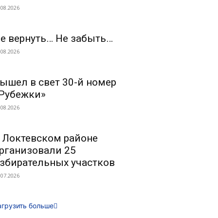
.08.2026
е вернуть… Не забыть…
.08.2026
ышел в свет 30-й номер
Рубежки»
.08.2026
 Локтевском районе
рганизовали 25
збирательных участков
.07.2026
агрузить больше