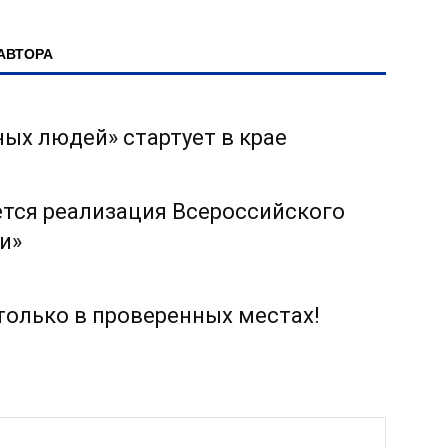
АВТОРА
ых людей» стартует в крае
тся реализация Всероссийского
и»
только в проверенных местах!