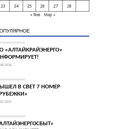
23
24
25
26
27
28
« Янв
Мар »
ОПУЛЯРНОЕ
О «АЛТАЙКРАЙЭНЕРГО»
НФОРМИРУЕТ!
.08.2026
ЫШЕЛ В СВЕТ 7 НОМЕР
РУБЕЖКИ»
.02.2023
АЛТАЙЭНЕРГОСБЫТ»