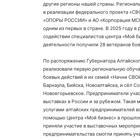
другие регионы нашей страны. Регионал
в реализации федерального проекта «СВО
«ОПОРЫ РОССИИ» и АО «Корпорация МСП»
одним из первых в стране. В 2025 году в
содействии специалистов центра «Мой б
деятельности получили 28 ветеранов бое
По распоряжению Губернатора Алтайског
реализовали первую региональную обуча
боевых действий и их семей «Начни СВО
Барнаула, Бийска, Новоалтайска, и сёл С
Новоегорьевское. Предприниматели учас
выставках в России и за рубежом. Такая 
услугами алтайских предпринимателей в
помощью Центра «Мой бизнес» в прошлом
приняли участие в выставочных мероприя
предпринимательства смогли принять уч