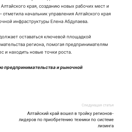
 Алтайского края, созданию новых рабочих мест и
— отметила начальник управления Алтайского края
очной инфраструктуры Елена Абдулаева.
одолжает оставаться ключевой площадкой
мательства региона, помогая предпринимателям
с и находить новые точки роста.
ию предпринимательства и рыночной
Следующая статья
Алтайский край вошел в тройку регионов-
лидеров по приобретению техники по системе
лизинга