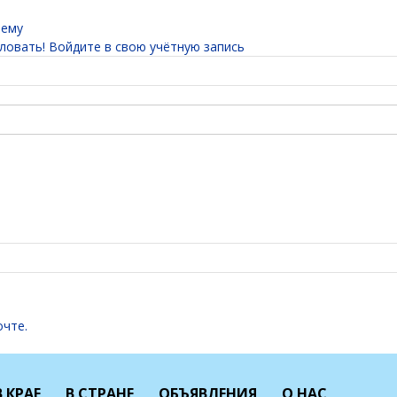
тему
овать! Войдите в свою учётную запись
очте.
В КРАЕ
В СТРАНЕ
ОБЪЯВЛЕНИЯ
О НАС