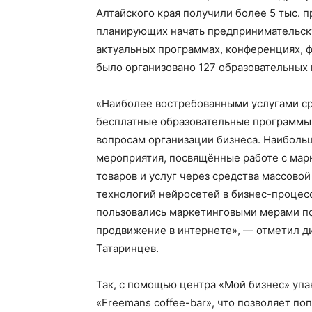
Алтайского края получили более 5 тыс. 
планирующих начать предпринимательску
актуальных программах, конференциях, ф
было организовано 127 образовательных
«Наиболее востребованными услугами с
бесплатные образовательные программы,
вопросам организации бизнеса. Наиболь
мероприятия, посвящённые работе с ма
товаров и услуг через средства массов
технологий нейросетей в бизнес-процес
пользовались маркетинговыми мерами по
продвижение в интернете», — отметил д
Татаринцев.
Так, с помощью центра «Мой бизнес» упа
«Freemans coffee-bar», что позволяет п