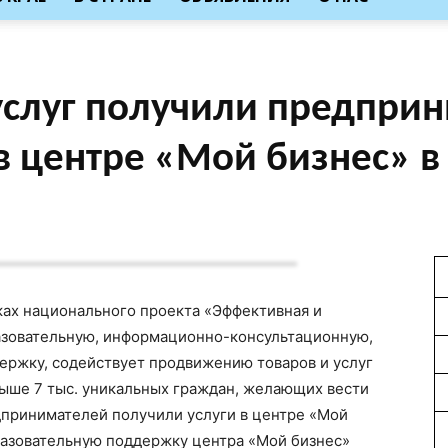
услуг получили предпри
в центре «Мой бизнес» в
ках национального проекта «Эффективная и
азовательную, информационно-консультационную,
ержку, содействует продвижению товаров и услуг
выше 7 тыс. уникальных граждан, желающих вести
принимателей получили услуги в центре «Мой
бразовательную поддержку центра «Мой бизнес»