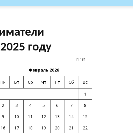
ниматели
 2025 году
181
Февраль 2026
Пн
Вт
Ср
Чт
Пт
Сб
Вс
1
2
3
4
5
6
7
8
9
10
11
12
13
14
15
16
17
18
19
20
21
22