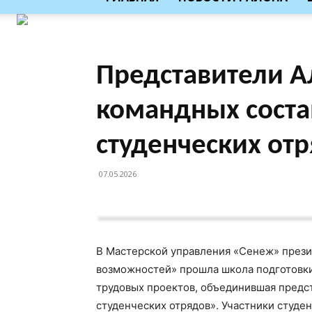
Представители А
командных соста
студенческих от
07.05.2026
В Мастерской управления «Сенеж» прези
возможностей» прошла школа подготовки
трудовых проектов, объединившая предс
студенческих отрядов». Участники студе