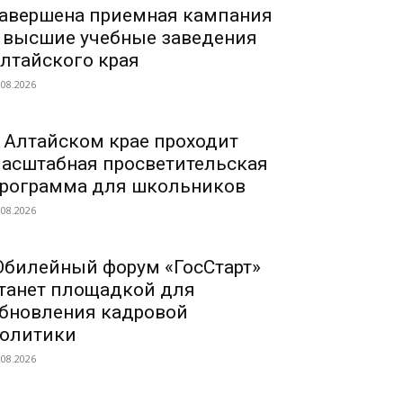
авершена приемная кампания
 высшие учебные заведения
лтайского края
.08.2026
 Алтайском крае проходит
асштабная просветительская
рограмма для школьников
.08.2026
билейный форум «ГосСтарт»
танет площадкой для
бновления кадровой
олитики
.08.2026