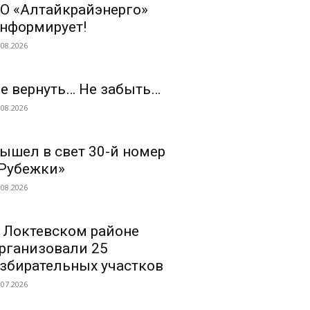
О «Алтайкрайэнерго»
нформирует!
.08.2026
е вернуть… Не забыть…
.08.2026
ышел в свет 30-й номер
Рубежки»
.08.2026
 Локтевском районе
рганизовали 25
збирательных участков
.07.2026