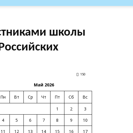
астниками школы
Российских
150
Май 2026
Пн
Вт
Ср
Чт
Пт
Сб
Вс
1
2
3
4
5
6
7
8
9
10
11
12
13
14
15
16
17