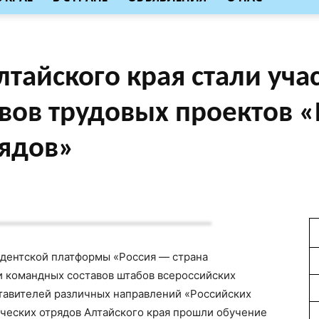
лтайского края стали уч
вов трудовых проектов «
рядов»
дентской платформы «Россия — страна
 командных составов штабов всероссийских
тавителей различных направлений «Российских
нческих отрядов Алтайского края прошли обучение