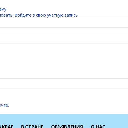
ему
овать! Войдите в свою учётную запись
очте.
В КРАЕ
В СТРАНЕ
ОБЪЯВЛЕНИЯ
О НАС