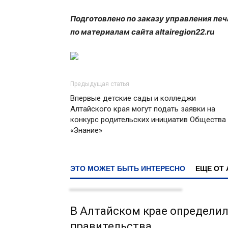
Подготовлено по заказу управления пе
по материалам сайта altairegion22.ru
Предыдущая статья
Впервые детские сады и колледжи
Алтайского края могут подать заявки на
конкурс родительских инициатив Общества
«Знание»
ЭТО МОЖЕТ БЫТЬ ИНТЕРЕСНО
ЕЩЕ ОТ 
В Алтайском крае определил
правительства