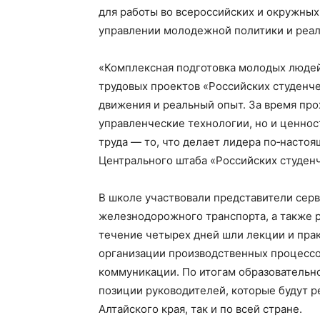
для работы во всероссийских и окружных
управлении молодежной политики и реал
«Комплексная подготовка молодых людей
трудовых проектов «Российских студенч
движения и реальный опыт. За время пр
управленческие технологии, но и ценно
труда — то, что делает лидера по‑наст
Центрального штаба «Российских студен
В школе участвовали представители серв
железнодорожного транспорта, а также 
течение четырех дней шли лекции и пра
организации производственных процессо
коммуникации. По итогам образовательн
позиции руководителей, которые будут р
Алтайского края, так и по всей стране.