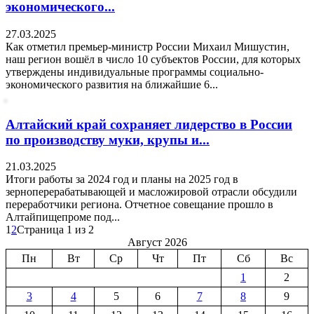
экономического...
27.03.2025
Как отметил премьер-министр России Михаил Мишустин,
наш регион вошёл в число 10 субъектов России, для которых
утверждены индивидуальные программы социально-
экономического развития на ближайшие 6...
Алтайский край сохраняет лидерство в России
по производству муки, крупы и...
21.03.2025
Итоги работы за 2024 год и планы на 2025 год в
зерноперерабатывающей и масложировой отрасли обсудили
переработчики региона. Отчетное совещание прошло в
Алтайпищепроме под...
1
2
Страница 1 из 2
Август 2026
Пн
Вт
Ср
Чт
Пт
Сб
Вс
1
2
3
4
5
6
7
8
9