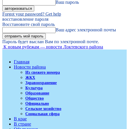
Ваш пароль
Forgot your password? Get help
восстановление пароля
Восстановите свой пароль
Ваш адрес электронной почты
Пароль будет выслан Вам по электронной почте.
К новым рубежам — новости Локтевского района
Главная
Новости района
Из свежего номера
ЖКХ
Здравоохранение
Культура
Образование
Общество
Официально
Сельское хозяйство
Социальная сфера
В крае
В стране