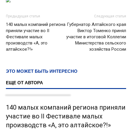
Предыдущая статья
Следующая статья
140 малых компаний региона
Губернатор Алтайского края
приняли участие во II
Виктор Томенко принял
Фестивале малых
участие в итоговой Коллегии
производств «А, это
Министерства сельского
алтайское?!»
хозяйства России
ЭТО МОЖЕТ БЫТЬ ИНТЕРЕСНО
ЕЩЕ ОТ АВТОРА
140 малых компаний региона приняли
участие во II Фестивале малых
производств «А, это алтайское?!»