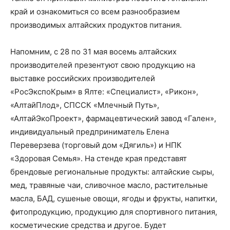
край и ознакомиться со всем разнообразием
производимых алтайских продуктов питания.
Напомним, с 28 по 31 мая восемь алтайских
производителей презентуют свою продукцию на
выставке российских производителей
«РосЭкспоКрым» в Ялте: «Специалист», «Рикон»,
«АлтайПлод», СПССК «Млечный Путь»,
«АлтайЭкоПроект», фармацевтический завод «Гален»,
индивидуальный предприниматель Елена
Переверзева (торговый дом «Дягиль») и НПК
«Здоровая Семья». На стенде края представят
брендовые региональные продукты: алтайские сыры,
мед, травяные чаи, сливочное масло, растительные
масла, БАД, сушеные овощи, ягоды и фрукты, напитки,
фитопродукцию, продукцию для спортивного питания,
косметические средства и другое. Будет