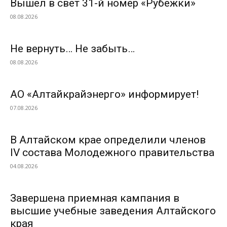
Вышел в свет 31-й номер «Рубежки»
08.08.2026
Не вернуть… Не забыть…
08.08.2026
АО «Алтайкрайэнерго» информирует!
07.08.2026
В Алтайском крае определили членов
IV состава Молодежного правительства
04.08.2026
Завершена приемная кампания в
высшие учебные заведения Алтайского
края