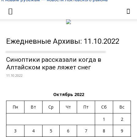
Ежедневные Архивы: 11.10.2022
Синоптики рассказали когда в
Алтайском крае ляжет снег
11.10.2022
Октябрь 2022
Пн
Вт
Ср
Чт
Пт
Сб
Вс
1
2
3
4
5
6
7
8
9