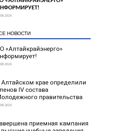
О «АЛТАЙКРАЙЭНЕРГО»
НФОРМИРУЕТ!
.08.2026
СЕ НОВОСТИ
О «Алтайкрайэнерго»
нформирует!
.08.2026
 Алтайском крае определили
ленов IV состава
олодежного правительства
.08.2026
авершена приемная кампания
 высшие учебные заведения