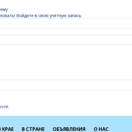
тему
овать! Войдите в свою учётную запись
очте.
В КРАЕ
В СТРАНЕ
ОБЪЯВЛЕНИЯ
О НАС