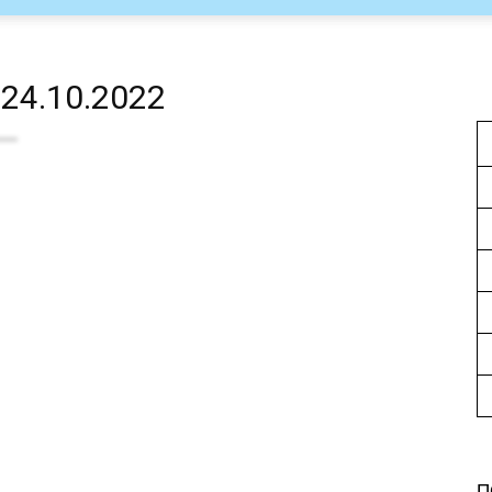
24.10.2022
П