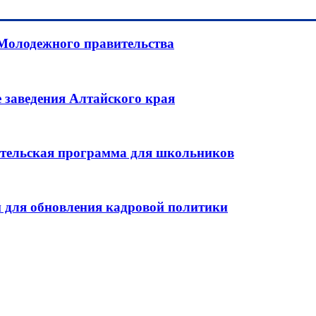
 Молодежного правительства
 заведения Алтайского края
ительская программа для школьников
 для обновления кадровой политики