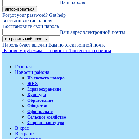
Ваш пароль
Forgot your password? Get help
восстановление пароля
Восстановите свой пароль
Ваш адрес электронной почты
Пароль будет выслан Вам по электронной почте.
К новым рубежам — новости Локтевского района
Главная
Новости района
Из свежего номера
ЖКХ
Здравоохранение
Культура
Образование
Общество
Официально
Сельское хозяйство
Социальная сфера
В крае
В стране