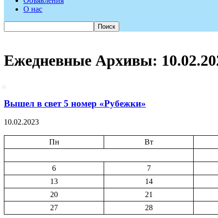
Объявления
О нас
Ежедневные Архивы: 10.02.20
Вышел в свет 5 номер «Рубежки»
10.02.2023
Пн
Вт
6
7
13
14
20
21
27
28