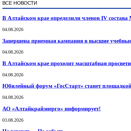
ВСЕ НОВОСТИ
В Алтайском крае определили членов IV состава
04.08.2026
Завершена приемная кампания в высшие учебные
04.08.2026
В Алтайском крае проходит масштабная просвет
04.08.2026
Юбилейный форум «ГосСтарт» станет площадкой
04.08.2026
АО «Алтайкрайэнерго» информирует!
03.08.2026