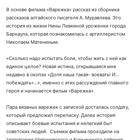
В основе фильма «Варежка» рассказ из сборника
рассказов алтайского писателя А. Муравлева. Это
история из жизни Нины Левкиной уроженки города
Барнаула, которая познакомилась с артиллеристом
Николаем Матениным.
«Сколько надо испытать боли, чтобы жить с ней как
единое целое? Новая истина, открывшаяся мне
недавно в окопах «Доля наша такая- воевать! И…
побеждать»…», именно с этих рассуждений главного
героя и начинается фильм «Варежка».
Пара вязаных варежек с запиской досталась солдату,
который предложил переписку. Далее история
описывает боевые испытания и нелегкий быт
советских людей. Съемки фильма проходили на
территории Шипуновского и Курьинского районов.