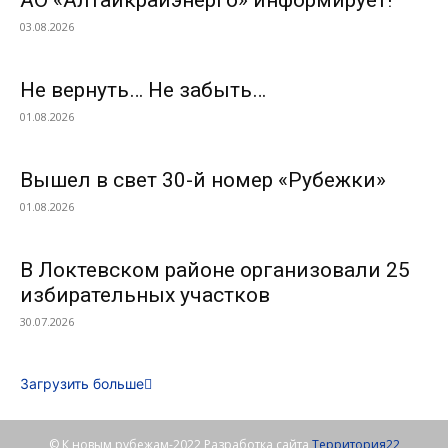
АО «Алтайкрайэнерго» информирует!
03.08.2026
Не вернуть… Не забыть…
01.08.2026
Вышел в свет 30-й номер «Рубежки»
01.08.2026
В Локтевском районе организовали 25
избирательных участков
30.07.2026
Загрузить больше
© К новым рубежам-2022 Разработка сайта
Территория22