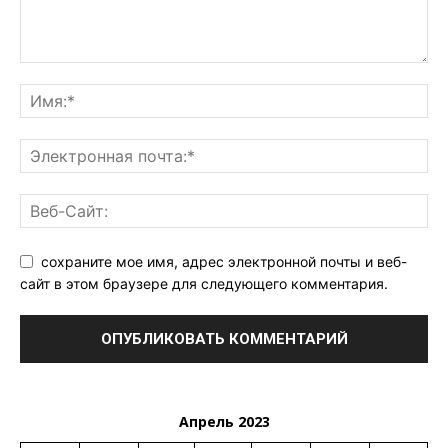
сохраните мое имя, адрес электронной почты и веб-
сайт в этом браузере для следующего комментария.
Апрель 2023