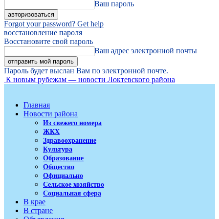
Ваш пароль
Forgot your password? Get help
восстановление пароля
Восстановите свой пароль
Ваш адрес электронной почты
Пароль будет выслан Вам по электронной почте.
К новым рубежам — новости Локтевского района
Главная
Новости района
Из свежего номера
ЖКХ
Здравоохранение
Культура
Образование
Общество
Официально
Сельское хозяйство
Социальная сфера
В крае
В стране