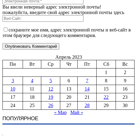
Вы ввели неверный адрес электронной почты!
пожалуйста, введите свой адрес электронной почты здесь
сохраните мое имя, адрес электронной почты и веб-сайт в
этом браузере для следующего комментария.
Апрель 2023
Пн
Вт
Ср
Чт
Пт
Сб
Вс
1
2
3
4
5
6
7
8
9
10
11
12
13
14
15
16
17
18
19
20
21
22
23
24
25
26
27
28
29
30
« Мар
Май »
ПОПУЛЯРНОЕ