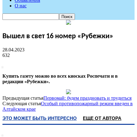
Объявления
О нас
Вышел в свет 16 номер «Рубежки»
28.04.2023
632
Купить газету можно во всех киосках Роспечати и в
редакции «Рубежки».
Предыдущая статья
Первомай: будем праздновать и трудиться
Следующая статья
Особый противопожарный режим введен в
Алтайском крае
ЭТО МОЖЕТ БЫТЬ ИНТЕРЕСНО
ЕЩЕ ОТ АВТОРА