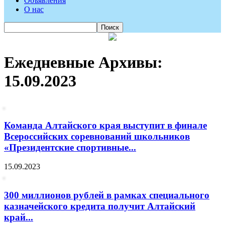
Объявления
О нас
Ежедневные Архивы:
15.09.2023
Команда Алтайского края выступит в финале
Всероссийских соревнований школьников
«Президентские спортивные...
15.09.2023
300 миллионов рублей в рамках специального
казначейского кредита получит Алтайский
край...