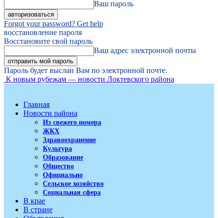
Ваш пароль
Forgot your password? Get help
восстановление пароля
Восстановите свой пароль
Ваш адрес электронной почты
Пароль будет выслан Вам по электронной почте.
К новым рубежам — новости Локтевского района
Главная
Новости района
Из свежего номера
ЖКХ
Здравоохранение
Культура
Образование
Общество
Официально
Сельское хозяйство
Социальная сфера
В крае
В стране