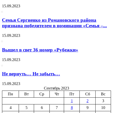
15.09.2023
Семья Сергиенко из Романовского района
признана победителем в номинации «Семья –...
15.09.2023
Вышел в свет 36 номер «Рубежки»
15.09.2023
Не вернуть… Не забыть…
15.09.2023
Сентябрь 2023
Пн
Вт
Ср
Чт
Пт
Сб
Вс
1
2
3
4
5
6
7
8
9
10