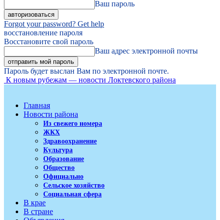
Ваш пароль
Forgot your password? Get help
восстановление пароля
Восстановите свой пароль
Ваш адрес электронной почты
Пароль будет выслан Вам по электронной почте.
К новым рубежам — новости Локтевского района
Главная
Новости района
Из свежего номера
ЖКХ
Здравоохранение
Культура
Образование
Общество
Официально
Сельское хозяйство
Социальная сфера
В крае
В стране