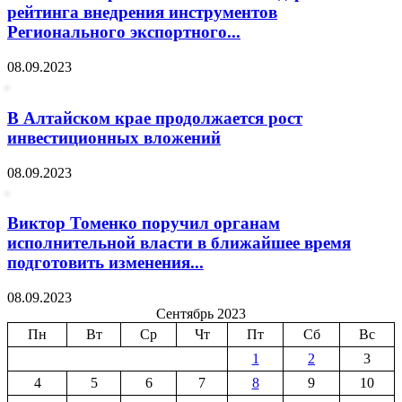
рейтинга внедрения инструментов
Регионального экспортного...
08.09.2023
В Алтайском крае продолжается рост
инвестиционных вложений
08.09.2023
Виктор Томенко поручил органам
исполнительной власти в ближайшее время
подготовить изменения...
08.09.2023
Сентябрь 2023
Пн
Вт
Ср
Чт
Пт
Сб
Вс
1
2
3
4
5
6
7
8
9
10