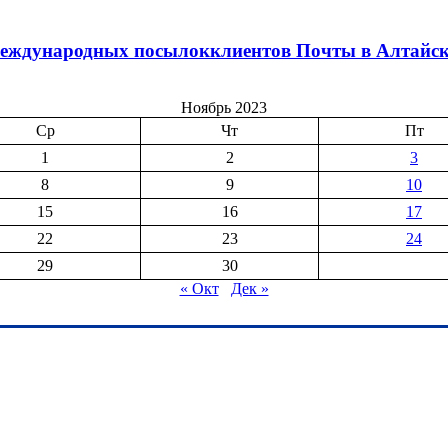
международных посылокклиентов Почты в Алтайск
Ноябрь 2023
Ср
Чт
Пт
1
2
3
8
9
10
15
16
17
22
23
24
29
30
« Окт
Дек »