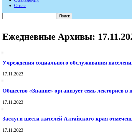
Объявления
О нас
Ежедневные Архивы: 17.11.20
Учреждения социального обслуживания населения
17.11.2023
Общество «Знание» организует семь лекториев в 
17.11.2023
Заслуги шести жителей Алтайского края отмечен
17.11.2023