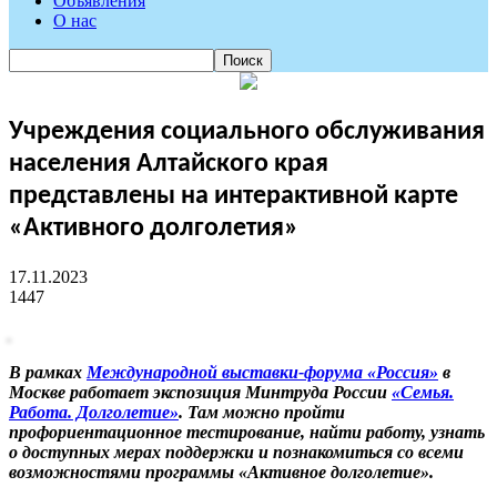
Объявления
О нас
Учреждения социального обслуживания
населения Алтайского края
представлены на интерактивной карте
«Активного долголетия»
17.11.2023
1447
В рамках
Международной выставки-форума «Россия»
в
Москве работает экспозиция Минтруда России
«Семья.
Работа. Долголетие»
. Там можно пройти
профориентационное тестирование, найти работу, узнать
о доступных мерах поддержки и познакомиться со всеми
возможностями программы «Активное долголетие».