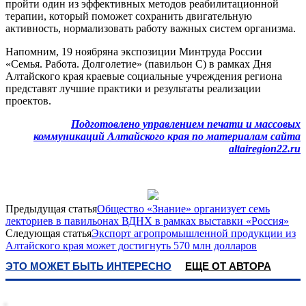
пройти один из эффективных методов реабилитационной
терапии, который поможет сохранить двигательную
активность, нормализовать работу важных систем организма.
Напомним, 19 ноябряна экспозиции Минтруда России
«Семья. Работа. Долголетие» (павильон С) в рамках Дня
Алтайского края краевые социальные учреждения региона
представят лучшие практики и результаты реализации
проектов.
Подготовлено управлением печати и массовых
коммуникаций Алтайского края по материалам сайта
altairegion22.ru
Предыдущая статья
Общество «Знание» организует семь
лекториев в павильонах ВДНХ в рамках выставки «Россия»
Следующая статья
Экспорт агропромышленной продукции из
Алтайского края может достигнуть 570 млн долларов
ЭТО МОЖЕТ БЫТЬ ИНТЕРЕСНО
ЕЩЕ ОТ АВТОРА