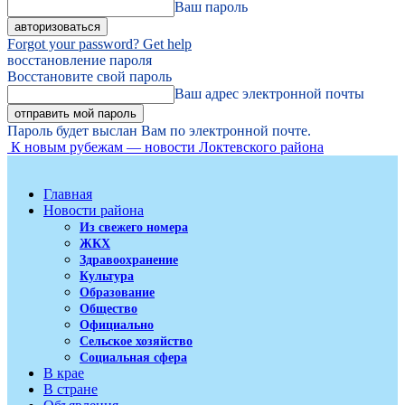
Ваш пароль
Forgot your password? Get help
восстановление пароля
Восстановите свой пароль
Ваш адрес электронной почты
Пароль будет выслан Вам по электронной почте.
К новым рубежам — новости Локтевского района
Главная
Новости района
Из свежего номера
ЖКХ
Здравоохранение
Культура
Образование
Общество
Официально
Сельское хозяйство
Социальная сфера
В крае
В стране