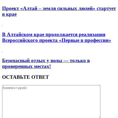
Проект «Алтай – земля сильных людей» стартует
в крае
В Алтайском крае продолжается реализация
Всероссийского проекта «Первые в профессии»
Безопасный отдых у воды — только в
проверенных местах!
ОСТАВЬТЕ ОТВЕТ