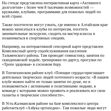
На стенде представлена интерактивная карта «Активного
долголетия» с более чем 8 тысячами возможностей —
кружками, клубами, программами для пожилых людей по
всей стране.
Также посетители могут узнать, где именно в Алтайском крае
можно записаться в клубы по интересам, посетить
занимательные экскурсии, сходить на мастер-классы и
позаниматься в спортивных секциях.
Например, на интерактивной сенсорной карте представлен
Комплексный центр соцобслуживания населения
Тальменского района. Там проводят гимнастику, занятия по
скандинавской ходьбе, тренировки по дартсу, прогулки по
«Тропе здоровья» в сосновом бору.
В Топчихинском районе клуб «Поющие сердца»приглашает
деятельных творческих людей почтенного возраста: «В нашем
клубе можно найти не только занятие по душе, но и
познакомиться с активными и позитивными людьми, в
команде с которыми можно проявить и реализовать все свои
таланты и творческие способности».
В Усть-Калманском районе на базе комплексного центра
работаетклуб «Азбука ортопедии». Там пожилые люди могут