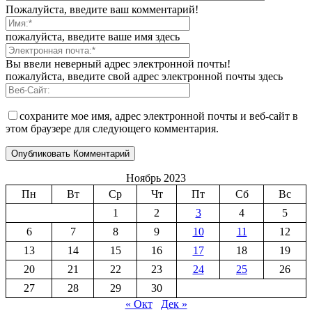
Пожалуйста, введите ваш комментарий!
пожалуйста, введите ваше имя здесь
Вы ввели неверный адрес электронной почты!
пожалуйста, введите свой адрес электронной почты здесь
сохраните мое имя, адрес электронной почты и веб-сайт в
этом браузере для следующего комментария.
Ноябрь 2023
Пн
Вт
Ср
Чт
Пт
Сб
Вс
1
2
3
4
5
6
7
8
9
10
11
12
13
14
15
16
17
18
19
20
21
22
23
24
25
26
27
28
29
30
« Окт
Дек »