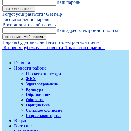
Ваш пароль
Forgot your password? Get help
восстановление пароля
Восстановите свой пароль
Ваш адрес электронной почты
Пароль будет выслан Вам по электронной почте.
К новым рубежам — новости Локтевского района
Главная
Новости района
Из свежего номера
ЖКХ
Здравоохранение
Культура
Образование
Общество
Официально
Сельское хозяйство
Социальная сфера
В крае
В стране