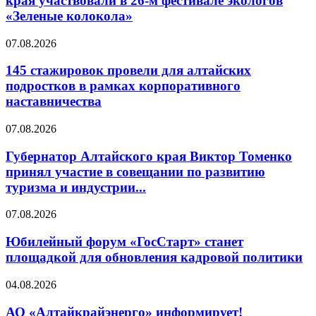
края участвовали в 26-м фестивале экологов
«Зеленые колокола»
07.08.2026
145 стажировок провели для алтайских
подростков в рамках корпоративного
наставничества
07.08.2026
Губернатор Алтайского края Виктор Томенко
принял участие в совещании по развитию
туризма и индустрии...
07.08.2026
Юбилейный форум «ГосСтарт» станет
площадкой для обновления кадровой политики
04.08.2026
АО «Алтайкрайэнерго» информирует!