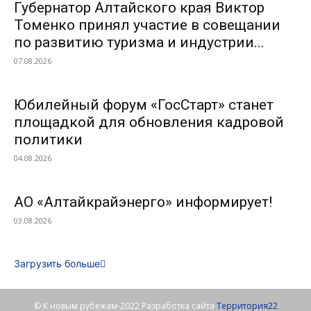
Губернатор Алтайского края Виктор
Томенко принял участие в совещании
по развитию туризма и индустрии...
07.08.2026
Юбилейный форум «ГосСтарт» станет
площадкой для обновления кадровой
политики
04.08.2026
АО «Алтайкрайэнерго» информирует!
03.08.2026
Загрузить больше
© К новым рубежам-2022 Разработка сайта
Территория22