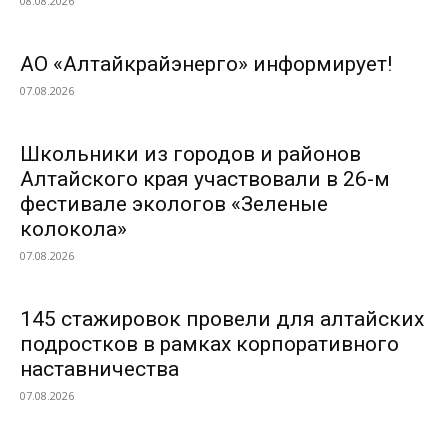
08.08.2026
АО «Алтайкрайэнерго» информирует!
07.08.2026
Школьники из городов и районов
Алтайского края участвовали в 26-м
фестивале экологов «Зеленые
колокола»
07.08.2026
145 стажировок провели для алтайских
подростков в рамках корпоративного
наставничества
07.08.2026