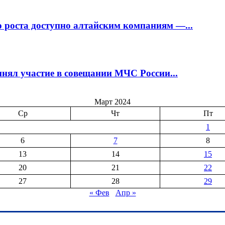
 роста доступно алтайским компаниям —...
нял участие в совещании МЧС России...
Март 2024
Ср
Чт
Пт
1
6
7
8
13
14
15
20
21
22
27
28
29
« Фев
Апр »