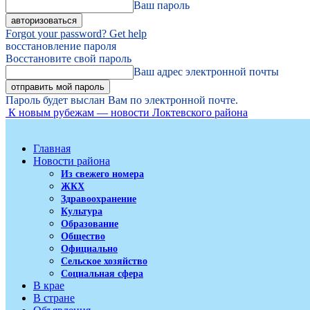
Ваш пароль
Forgot your password? Get help
восстановление пароля
Восстановите свой пароль
Ваш адрес электронной почты
Пароль будет выслан Вам по электронной почте.
К новым рубежам — новости Локтевского района
Главная
Новости района
Из свежего номера
ЖКХ
Здравоохранение
Культура
Образование
Общество
Официально
Сельское хозяйство
Социальная сфера
В крае
В стране