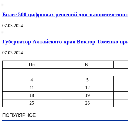
Более 500 цифровых решений для экономического
07.03.2024
Губернатор Алтайского края Виктор Томенко при
07.03.2024
Пн
Вт
4
5
11
12
18
19
25
26
ПОПУЛЯРНОЕ