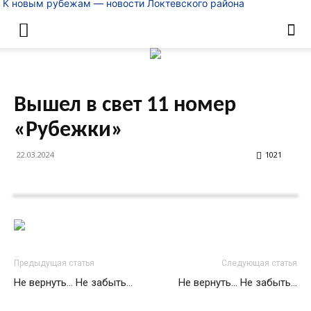
К новым рубежам — новости Локтевского района
Вышел в свет 11 номер
«Рубежки»
22.03.2024
1021
Предыдущая статья
Следующая статья
Не вернуть… Не забыть…
Не вернуть… Не забыть…