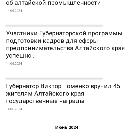
об алтайской промышленности
14.06.2024
Участники Губернаторской программы
подготовки кадров для сферы
предпринимательства Алтайского края
успешно...
14.06.2024
Губернатор Виктор Томенко вручил 45
жителям Алтайского края
государственные награды
14.06.2024
Июнь 2024