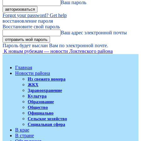
Ваш пароль
Forgot your password? Get help
восстановление пароля
Восстановите свой пароль
Ваш адрес электронной почты
Пароль будет выслан Вам по электронной почте.
К новым рубежам — новости Локтевского района
Главная
Новости района
Из свежего номера
ЖКХ
Здравоохранение
Культура
Образование
Общество
Официально
Сельское хозяйство
Социальная сфера
В крае
В стране