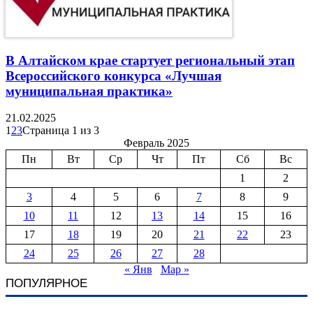
В Алтайском крае стартует региональный этап
Всероссийского конкурса «Лучшая
муниципальная практика»
21.02.2025
1
2
3
Страница 1 из 3
Февраль 2025
Пн
Вт
Ср
Чт
Пт
Сб
Вс
1
2
3
4
5
6
7
8
9
10
11
12
13
14
15
16
17
18
19
20
21
22
23
24
25
26
27
28
« Янв
Мар »
ПОПУЛЯРНОЕ