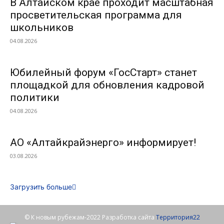
В Алтайском крае проходит масштабная
просветительская программа для
школьников
04.08.2026
Юбилейный форум «ГосСтарт» станет
площадкой для обновления кадровой
политики
04.08.2026
АО «Алтайкрайэнерго» информирует!
03.08.2026
Загрузить больше
© К новым рубежам-2022 Разработка сайта
Территория22