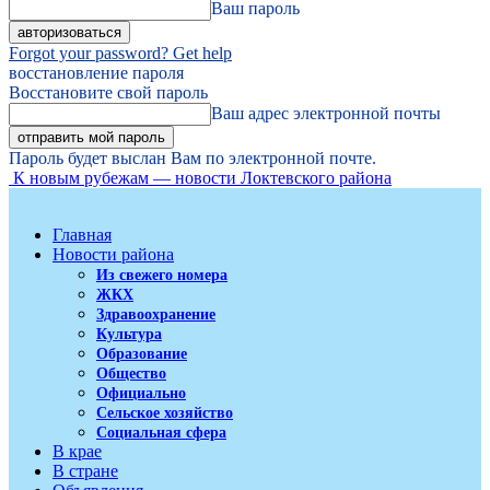
Ваш пароль
Forgot your password? Get help
восстановление пароля
Восстановите свой пароль
Ваш адрес электронной почты
Пароль будет выслан Вам по электронной почте.
К новым рубежам — новости Локтевского района
Главная
Новости района
Из свежего номера
ЖКХ
Здравоохранение
Культура
Образование
Общество
Официально
Сельское хозяйство
Социальная сфера
В крае
В стране