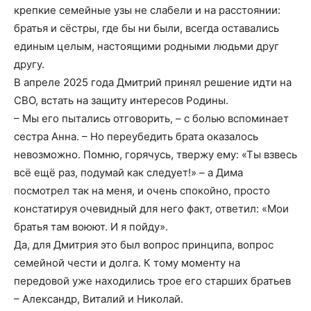
крепкие семейные узы не слабели и на расстоянии:
братья и сёстры, где бы ни были, всегда оставались
единым целым, настоящими родными людьми друг
другу.
В апреле 2025 года Дмитрий принял решение идти на
СВО, встать на защиту интересов Родины.
– Мы его пытались отговорить, – с болью вспоминает
сестра Анна. – Но переубедить брата оказалось
невозможно. Помню, горячусь, твержу ему: «Ты взвесь
всё ещё раз, подумай как следует!» – а Дима
посмотрел так на меня, и очень спокойно, просто
констатируя очевидный для него факт, ответил: «Мои
братья там воюют. И я пойду».
Да, для Дмитрия это был вопрос принципа, вопрос
семейной чести и долга. К тому моменту на
передовой уже находились трое его старших братьев
– Александр, Виталий и Николай.