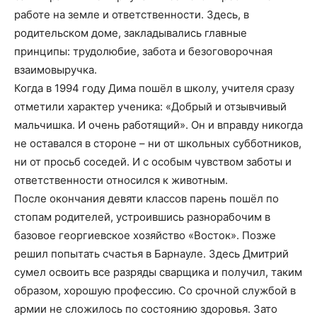
работе на земле и ответственности. Здесь, в
родительском доме, закладывались главные
принципы: трудолюбие, забота и безоговорочная
взаимовыручка.
Когда в 1994 году Дима пошёл в школу, учителя сразу
отметили характер ученика: «Добрый и отзывчивый
мальчишка. И очень работящий». Он и вправду никогда
не оставался в стороне – ни от школьных субботников,
ни от просьб соседей. И с особым чувством заботы и
ответственности относился к животным.
После окончания девяти классов парень пошёл по
стопам родителей, устроившись разнорабочим в
базовое георгиевское хозяйство «Восток». Позже
решил попытать счастья в Барнауле. Здесь Дмитрий
сумел освоить все разряды сварщика и получил, таким
образом, хорошую профессию. Со срочной службой в
армии не сложилось по состоянию здоровья. Зато