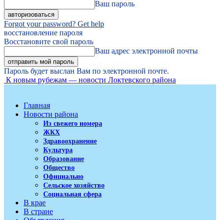
Ваш пароль
Forgot your password? Get help
восстановление пароля
Восстановите свой пароль
Ваш адрес электронной почты
Пароль будет выслан Вам по электронной почте.
К новым рубежам — новости Локтевского района
Главная
Новости района
Из свежего номера
ЖКХ
Здравоохранение
Культура
Образование
Общество
Официально
Сельское хозяйство
Социальная сфера
В крае
В стране