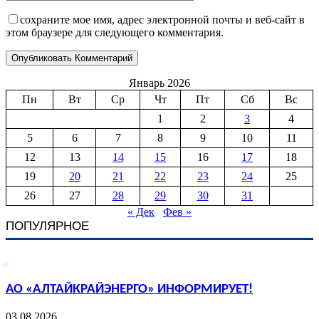
сохраните мое имя, адрес электронной почты и веб-сайт в
этом браузере для следующего комментария.
Январь 2026
Пн
Вт
Ср
Чт
Пт
Сб
Вс
1
2
3
4
5
6
7
8
9
10
11
12
13
14
15
16
17
18
19
20
21
22
23
24
25
26
27
28
29
30
31
« Дек
Фев »
ПОПУЛЯРНОЕ
АО «АЛТАЙКРАЙЭНЕРГО» ИНФОРМИРУЕТ!
03.08.2026