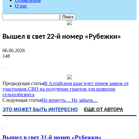
Объявления
О нас
Вышел в свет 22-й номер «Рубежки»
06.06.2026
148
Предыдущая статья
В Алтайском крае идет прием заявок от
участников СВО на получение грантов для развития
сельхозбизнеса
Следующая статья
Не вернуть… Не забыть…
ЭТО МОЖЕТ БЫТЬ ИНТЕРЕСНО
ЕЩЕ ОТ АВТОРА
Вышел в свет 31-й номер «Рубежки»