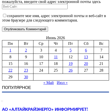
пожалуйста, введите свой адрес электронной почты здесь
сохраните мое имя, адрес электронной почты и веб-сайт в
этом браузере для следующего комментария.
Июнь 2026
Пн
Вт
Ср
Чт
Пт
Сб
Вс
1
2
3
4
5
6
7
8
9
10
11
12
13
14
15
16
17
18
19
20
21
22
23
24
25
26
27
28
29
30
« Май
Июл »
ПОПУЛЯРНОЕ
АО «АЛТАЙКРАЙЭНЕРГО» ИНФОРМИРУЕТ!