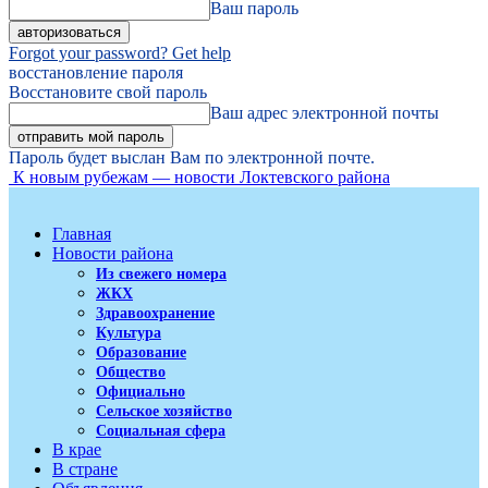
Ваш пароль
Forgot your password? Get help
восстановление пароля
Восстановите свой пароль
Ваш адрес электронной почты
Пароль будет выслан Вам по электронной почте.
К новым рубежам — новости Локтевского района
Главная
Новости района
Из свежего номера
ЖКХ
Здравоохранение
Культура
Образование
Общество
Официально
Сельское хозяйство
Социальная сфера
В крае
В стране