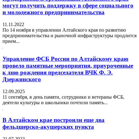
могут получить поддержку в сфере социального
и молодежного предпринимательства
11.11.2022
По 14 ноября в управлении Алтайского края по развитию
предпринимательства и рыночной инфраструктуры продлится
прием...
Управление ФСБ России по Алтайскому краю
провело памятные мероприятия, приуроченные
к дню рождения председателя ВЧК Ф. Э.
Дзержинского
12.09.2025
11 сентября, в день памяти, сотрудники и ветераны ФСБ,
деятели культуры и школьники почтили память...
В Алтайском крае построили еще два
фельдшерско-акушерских пункта
21.07.2023