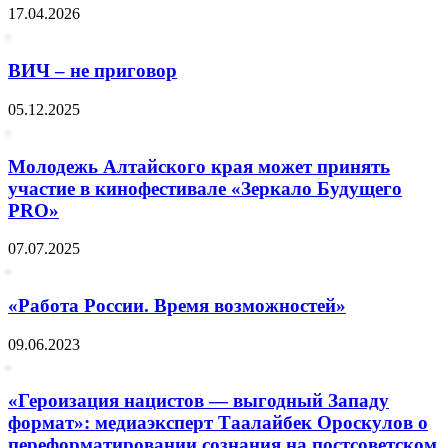
17.04.2026
ВИЧ – не приговор
05.12.2025
Молодежь Алтайского края может принять
участие в кинофестивале «Зеркало Будущего
PRO»
07.07.2025
«Работа России. Время возможностей»
09.06.2023
«Героизация нацистов — выгодный Западу
формат»: медиаэксперт Таалайбек Ороскулов о
переформатировании сознания на постсоветском