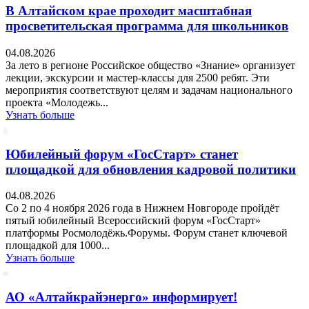
В Алтайском крае проходит масштабная
просветительская программа для школьников
04.08.2026
За лето в регионе Российское общество «Знание» организует
лекции, экскурсии и мастер-классы для 2500 ребят. Эти
мероприятия соответствуют целям и задачам национального
проекта «Молодежь...
Узнать больше
Юбилейный форум «ГосСтарт» станет
площадкой для обновления кадровой политики
04.08.2026
Со 2 по 4 ноября 2026 года в Нижнем Новгороде пройдёт
пятый юбилейный Всероссийский форум «ГосСтарт»
платформы Росмолодёжь.Форумы. Форум станет ключевой
площадкой для 1000...
Узнать больше
АО «Алтайкрайэнерго» информирует!