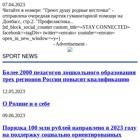
07.04.2023
Читайте в номере: "Греют душу родные весточки" -
отправлена очередная партия гуманитарной помощи на
Донбасс, стр.2. "Профилактика...
[td_block_social_counter custom_title=»STAY CONNECTED»
facebook=»tagDiv» twitter=»envato» youtube=»envato»
open_in_new_window=»y»]
- Advertisement -
SPORT NEWS
Более 2000 педагогов дошкольного образования
трех регионов России повысят квалификацию
12.05.2023
О Родине и о себе
09.06.2023
Порядка 100 млн рублей направлено в 2023 году
на поддержку социально ориентированных