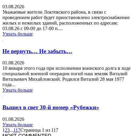
03.08.2026
Уважаемые жители Локтевского района, в связи с
проведением работ будет приостановлено электроснабжение
жилых и нежилых зданий, расположенных по адресам:
03.08.26 с 09-00 до 17-00 п....
Узнать больше
Не вернуть… Не забыть…
01.08.2026
10 января этого года при исполнении воинского долга в ходе
специальной военной операции погиб наш земляк Виталий
Витальевич Михайловский. Родился Виталий 28 мая 1977
года...
Узнать больше
Вышел в свет 30-й номер «Рубежки»
01.08.2026
Узнать больше
1
2
3
...
117
Страница 1 из 117
MOST COMMENTED