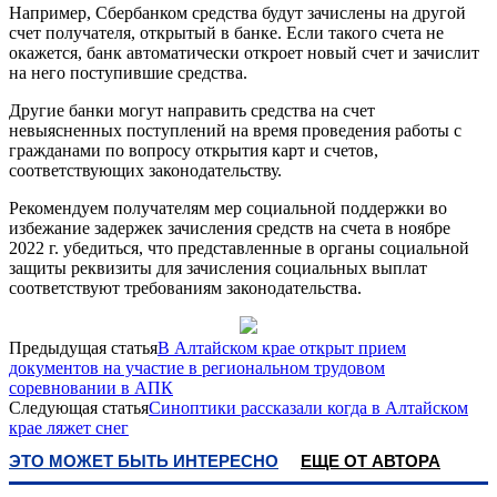
Например, Сбербанком средства будут зачислены на другой
счет получателя, открытый в банке. Если такого счета не
окажется, банк автоматически откроет новый счет и зачислит
на него поступившие средства.
Другие банки могут направить средства на счет
невыясненных поступлений на время проведения работы с
гражданами по вопросу открытия карт и счетов,
соответствующих законодательству.
Рекомендуем получателям мер социальной поддержки во
избежание задержек зачисления средств на счета в ноябре
2022 г. убедиться, что представленные в органы социальной
защиты реквизиты для зачисления социальных выплат
соответствуют требованиям законодательства.
Предыдущая статья
В Алтайском крае открыт прием
документов на участие в региональном трудовом
соревновании в АПК
Следующая статья
Синоптики рассказали когда в Алтайском
крае ляжет снег
ЭТО МОЖЕТ БЫТЬ ИНТЕРЕСНО
ЕЩЕ ОТ АВТОРА