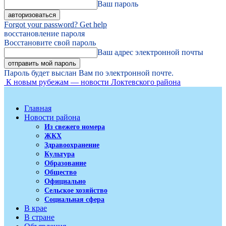
Ваш пароль
Forgot your password? Get help
восстановление пароля
Восстановите свой пароль
Ваш адрес электронной почты
Пароль будет выслан Вам по электронной почте.
К новым рубежам — новости Локтевского района
Главная
Новости района
Из свежего номера
ЖКХ
Здравоохранение
Культура
Образование
Общество
Официально
Сельское хозяйство
Социальная сфера
В крае
В стране