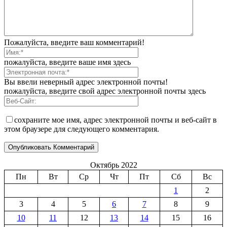
Пожалуйста, введите ваш комментарий!
пожалуйста, введите ваше имя здесь
Вы ввели неверный адрес электронной почты!
пожалуйста, введите свой адрес электронной почты здесь
сохраните мое имя, адрес электронной почты и веб-сайт в
этом браузере для следующего комментария.
Октябрь 2022
Пн
Вт
Ср
Чт
Пт
Сб
Вс
1
2
3
4
5
6
7
8
9
10
11
12
13
14
15
16