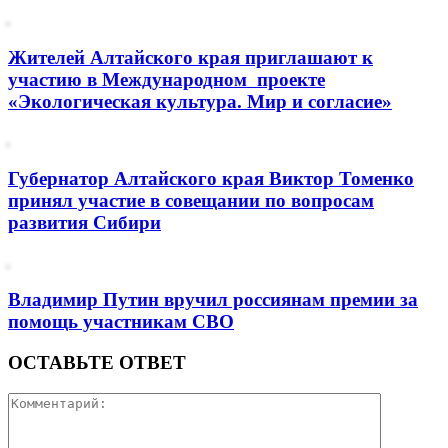
Жителей Алтайского края приглашают к
участию в Международном проекте
«Экологическая культура. Мир и согласие»
Губернатор Алтайского края Виктор Томенко
принял участие в совещании по вопросам
развития Сибири
Владимир Путин вручил россиянам премии за
помощь участникам СВО
ОСТАВЬТЕ ОТВЕТ