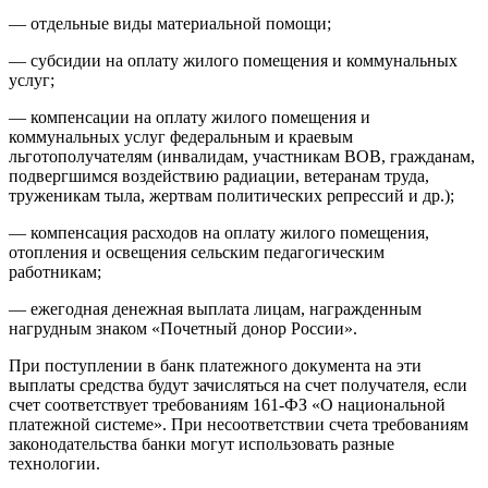
— отдельные виды материальной помощи;
— субсидии на оплату жилого помещения и коммунальных
услуг;
— компенсации на оплату жилого помещения и
коммунальных услуг федеральным и краевым
льготополучателям (инвалидам, участникам ВОВ, гражданам,
подвергшимся воздействию радиации, ветеранам труда,
труженикам тыла, жертвам политических репрессий и др.);
— компенсация расходов на оплату жилого помещения,
отопления и освещения сельским педагогическим
работникам;
— ежегодная денежная выплата лицам, награжденным
нагрудным знаком «Почетный донор России».
При поступлении в банк платежного документа на эти
выплаты средства будут зачисляться на счет получателя, если
счет соответствует требованиям 161-ФЗ «О национальной
платежной системе». При несоответствии счета требованиям
законодательства банки могут использовать разные
технологии.