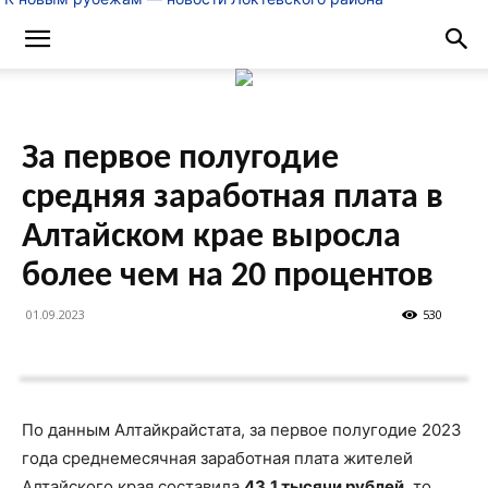
За первое полугодие
средняя заработная плата в
Алтайском крае выросла
более чем на 20 процентов
01.09.2023
530
По данным Алтайкрайстата, за первое полугодие 2023
года среднемесячная заработная плата жителей
Алтайского края составила
43,1 тысячи рублей
, то