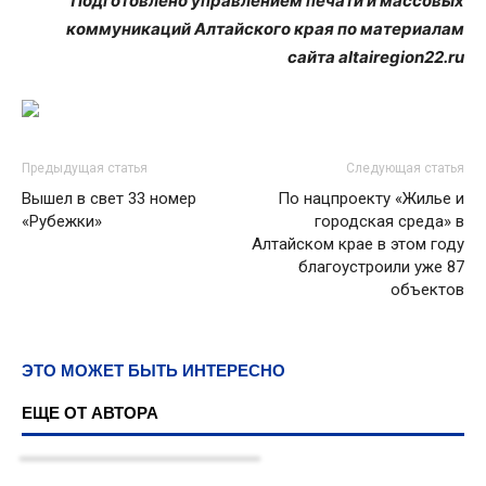
Подготовлено управлением печати и массовых
коммуникаций Алтайского края по материалам
сайта
altairegion
22.
ru
Предыдущая статья
Следующая статья
Вышел в свет 33 номер
По нацпроекту «Жилье и
«Рубежки»
городская среда» в
Алтайском крае в этом году
благоустроили уже 87
объектов
ЭТО МОЖЕТ БЫТЬ ИНТЕРЕСНО
ЕЩЕ ОТ АВТОРА