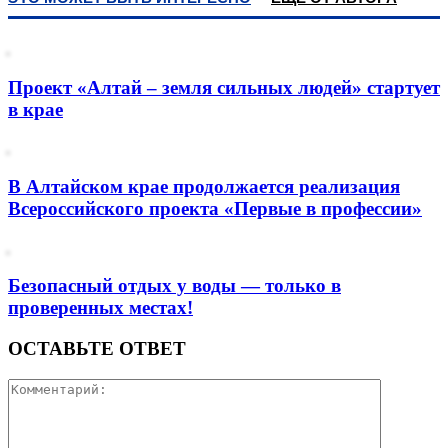
Проект «Алтай – земля сильных людей» стартует
в крае
В Алтайском крае продолжается реализация
Всероссийского проекта «Первые в профессии»
Безопасный отдых у воды — только в
проверенных местах!
ОСТАВЬТЕ ОТВЕТ