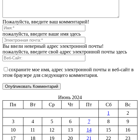
Пожалуйста, введите ваш комментарий!
пожалуйста, введите ваше имя здесь
Вы ввели неверный адрес электронной почты!
пожалуйста, введите свой адрес электронной почты здесь
сохраните мое имя, адрес электронной почты и веб-сайт в
этом браузере для следующего комментария.
Июнь 2024
Пн
Вт
Ср
Чт
Пт
Сб
Вс
1
2
3
4
5
6
7
8
9
10
11
12
13
14
15
16
17
18
19
20
21
22
23