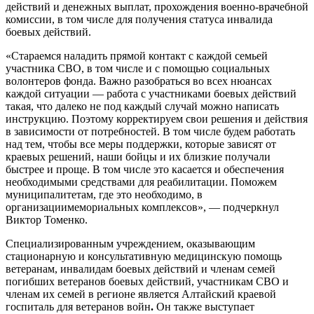
действий и денежных выплат, прохождения военно-врачебной
комиссии, в том числе для получения статуса инвалида
боевых действий.
«Стараемся наладить прямой контакт с каждой семьей
участника СВО, в том числе и с помощью социальных
волонтеров фонда. Важно разобраться во всех нюансах
каждой ситуации — работа с участниками боевых действий
такая, что далеко не под каждый случай можно написать
инструкцию. Поэтому корректируем свои решения и действия
в зависимости от потребностей. В том числе будем работать
над тем, чтобы все меры поддержки, которые зависят от
краевых решений, наши бойцы и их близкие получали
быстрее и проще. В том числе это касается и обеспечения
необходимыми средствами для реабилитации. Поможем
муниципалитетам, где это необходимо, в
организациимемориальных комплексов», — подчеркнул
Виктор Томенко.
Специализированным учреждением, оказывающим
стационарную и консультативную медицинскую помощь
ветеранам, инвалидам боевых действий и членам семей
погибших ветеранов боевых действий, участникам СВО и
членам их семей в регионе является Алтайский краевой
госпиталь для ветеранов войн
.
Он также выступает