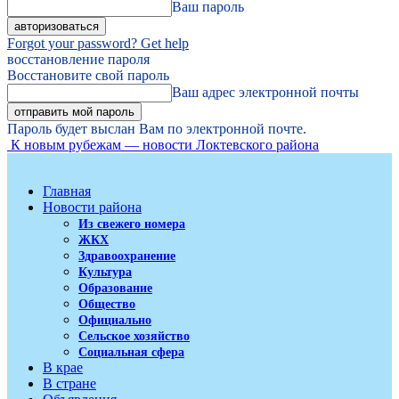
Ваш пароль
Forgot your password? Get help
восстановление пароля
Восстановите свой пароль
Ваш адрес электронной почты
Пароль будет выслан Вам по электронной почте.
К новым рубежам — новости Локтевского района
Главная
Новости района
Из свежего номера
ЖКХ
Здравоохранение
Культура
Образование
Общество
Официально
Сельское хозяйство
Социальная сфера
В крае
В стране